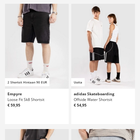
2 Shortsit Hintaan 90 EUR
Uutta
Empyre
adidas Skateboarding
Loose Fit Sk8 Shortsit
Offside Water Shortsit
€ 59,95
€ 54,95