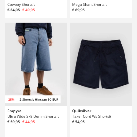
Cowboy Shortsit
Mega Shant Shortsit
€ 54,95
€ 49,95
€ 69,95
-25%
2 Shortsit Hintaan 90 EUR
Empyre
Quiksilver
Ultra Wide Sk8 Denim Shortsit
Taxer Cord Ws Shortsit
€ 59,95
€ 44,95
€ 54,95