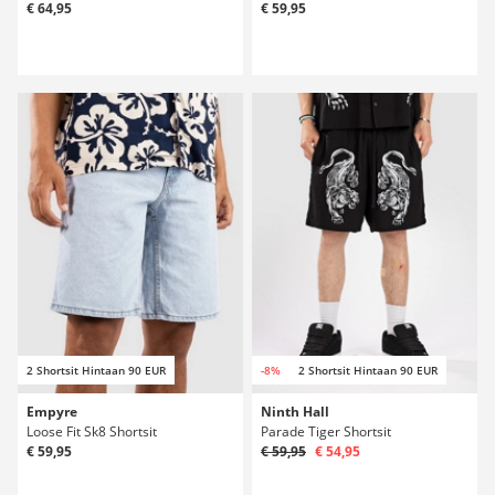
€ 64,95
€ 59,95
2 Shortsit Hintaan 90 EUR
-8%
2 Shortsit Hintaan 90 EUR
Empyre
Ninth Hall
Loose Fit Sk8 Shortsit
Parade Tiger Shortsit
€ 59,95
€ 59,95
€ 54,95