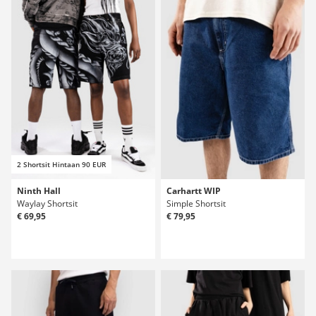
2 Shortsit Hintaan 90 EUR
Ninth Hall
Carhartt WIP
Waylay Shortsit
Simple Shortsit
€ 69,95
€ 79,95