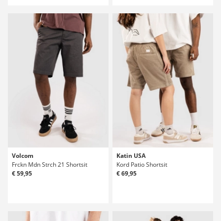
Volcom
Katin USA
Frckn Mdn Strch 21 Shortsit
Kord Patio Shortsit
€ 59,95
€ 69,95