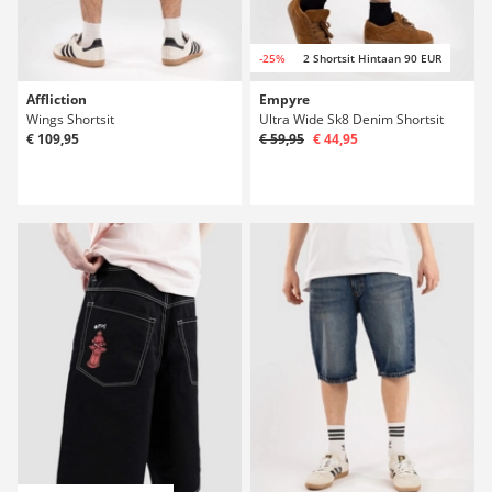
-25%
2 Shortsit Hintaan 90 EUR
Affliction
Empyre
Wings Shortsit
Ultra Wide Sk8 Denim Shortsit
€ 109,95
€ 59,95
€ 44,95