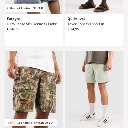
2 Shortsit Hintaan 90 EUR
Empyre
Quiksilver
Ultra Loose Sk8 Denim W Embroidery Shortsit
Taxer Cord Ws Shortsit
€ 64,95
€ 54,95
-13%
2 Shortsit Hintaan 90 EUR