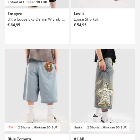
2 Shortsit Hintaan 90 EUR
Empyre
Levi's
Ultra Loose Sk8 Denim W Embroidery Shortsit
Loose Shortsit
€ 64,95
€ 54,95
-9%
2 Shortsit Hintaan 90 EUR
Uutta
2 Shortsit Hintaan 90 EUR
Blue Tomato
A.LAB