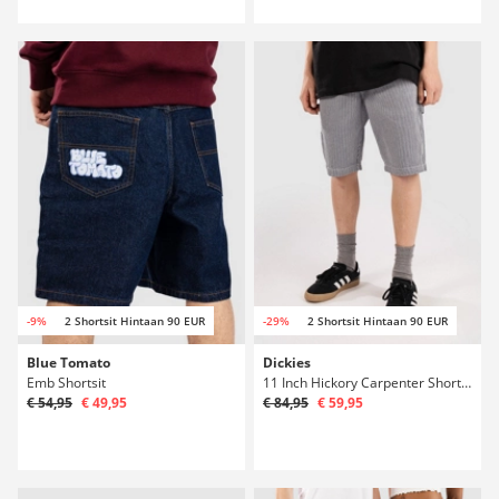
-9%
2 Shortsit Hintaan 90 EUR
-29%
2 Shortsit Hintaan 90 EUR
Blue Tomato
Dickies
Emb Shortsit
11 Inch Hickory Carpenter Shortsit
€ 54,95
€ 49,95
€ 84,95
€ 59,95