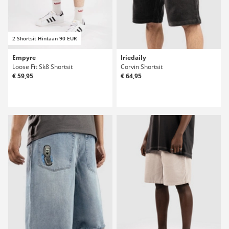
2 Shortsit Hintaan 90 EUR
Empyre
Iriedaily
Loose Fit Sk8 Shortsit
Corvin Shortsit
€ 59,95
€ 64,95