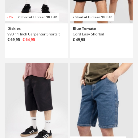
-7%
2 Shortsit Hintaan 90 EUR
2 Shortsit Hintaan 90 EUR
Dickies
Blue Tomato
993 11 Inch Carpenter Shortsit
Cord Easy Shortsit
€ 69,95
€ 64,95
€ 49,95