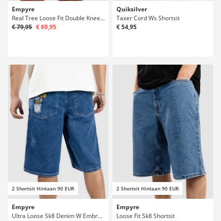
Empyre
Quiksilver
Real Tree Loose Fit Double Knee Sk8 Shortsit
Taxer Cord Ws Shortsit
€ 79,95
€ 69,95
€ 54,95
2 Shortsit Hintaan 90 EUR
2 Shortsit Hintaan 90 EUR
Empyre
Empyre
Ultra Loose Sk8 Denim W Embroidery Shortsit
Loose Fit Sk8 Shortsit