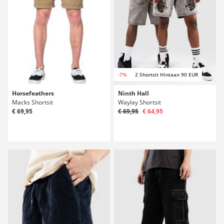
-7%
2 Shortsit Hintaan 90 EUR
Horsefeathers
Ninth Hall
Macks Shortsit
Waylay Shortsit
€ 69,95
€ 69,95
€ 64,95