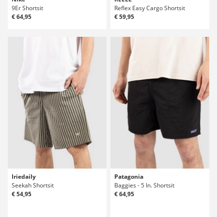
9Er Shortsit
Reflex Easy Cargo Shortsit
€ 64,95
€ 59,95
Iriedaily
Patagonia
Seekah Shortsit
Baggies - 5 In. Shortsit
€ 54,95
€ 64,95