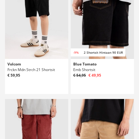
-9%
2 Shortsit Hintaan 90 EUR
Volcom
Blue Tomato
Frckn Mdn Strch 21 Shortsit
Emb Shortsit
€ 59,95
€ 54,95
€ 49,95