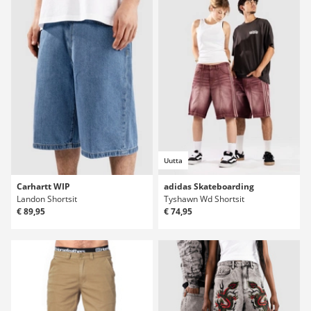
Uutta
Carhartt WIP
adidas Skateboarding
Landon Shortsit
Tyshawn Wd Shortsit
€ 89,95
€ 74,95