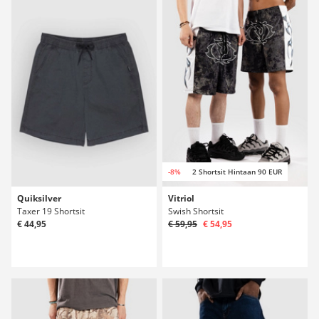
-8%
2 Shortsit Hintaan 90 EUR
Quiksilver
Vitriol
Taxer 19 Shortsit
Swish Shortsit
€ 44,95
€ 59,95
€ 54,95