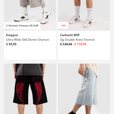
2 Shortsit Hintaan 90 EUR
-14%
Empyre
Carhartt WIP
Ultra Wide Sk8 Denim Shortsit
Og Double Knee Shortsit
€ 59,95
€ 139,95
€ 119,95