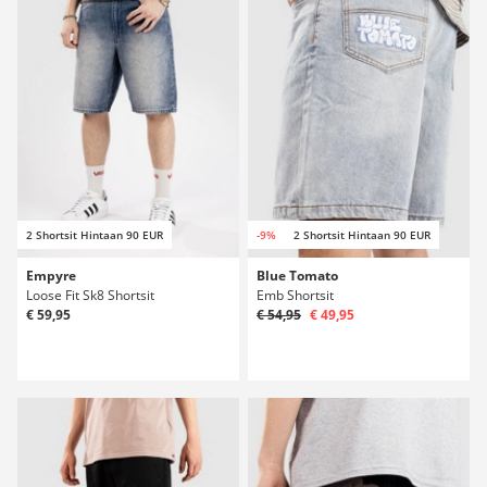
2 Shortsit Hintaan 90 EUR
-9%
2 Shortsit Hintaan 90 EUR
Empyre
Blue Tomato
Loose Fit Sk8 Shortsit
Emb Shortsit
€ 59,95
€ 54,95
€ 49,95