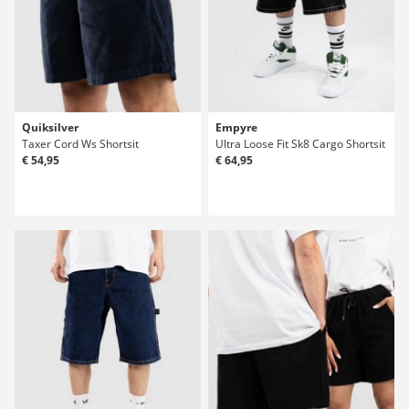
Quiksilver
Empyre
Taxer Cord Ws Shortsit
Ultra Loose Fit Sk8 Cargo Shortsit
€ 54,95
€ 64,95