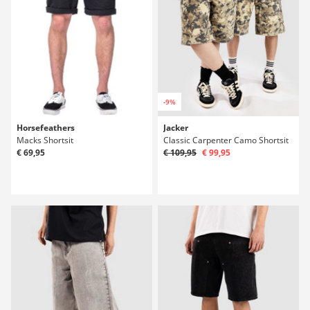
-9%
Horsefeathers
Jacker
Macks Shortsit
Classic Carpenter Camo Shortsit
€ 69,95
€ 109,95
€ 99,95