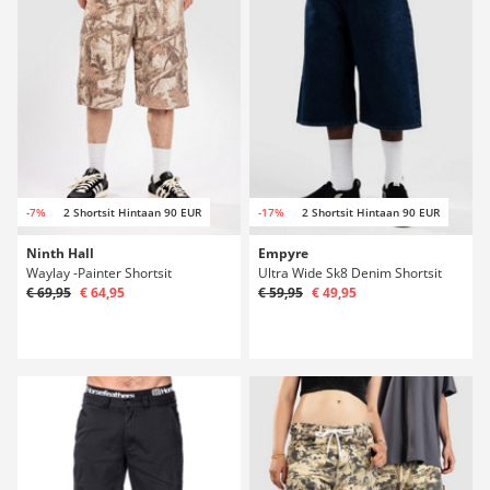
-7%
2 Shortsit Hintaan 90 EUR
-17%
2 Shortsit Hintaan 90 EUR
Ninth Hall
Empyre
Waylay -Painter Shortsit
Ultra Wide Sk8 Denim Shortsit
€ 69,95
€ 64,95
€ 59,95
€ 49,95