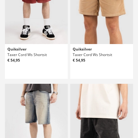
Quiksilver
Quiksilver
Taxer Cord Ws Shortsit
Taxer Cord Ws Shortsit
€ 54,95
€ 54,95