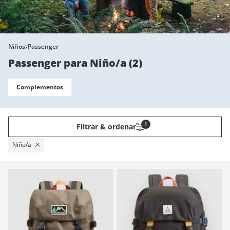
Niños
Passenger
Passenger para Niño/a
(
2
)
Complementos
1
Filtrar & ordenar
Niño/a