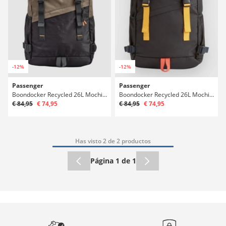
-12%
-12%
Passenger
Passenger
Boondocker Recycled 26L Mochila
Boondocker Recycled 26L Mochila
€ 84,95
€ 74,95
€ 84,95
€ 74,95
Has visto 2 de 2 productos
Página 1 de 1