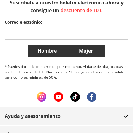
Suscríbete a nuestro boletín electrónico ahora y
Sverige
Slovenija
België (Nederlands)
consigue un
descuento de 10 €
Correo electrónico
Belgique (Français)
Danmark
Norge
Más países
Hombre
Mujer
* Puedes darte de baja en cualquier momento. Al darte de alta, aceptas la
política de privacidad de Blue Tomato. *El código de descuento es válido
para compras mínimas de 50 €.
Ayuda y asesoramiento
FAQ