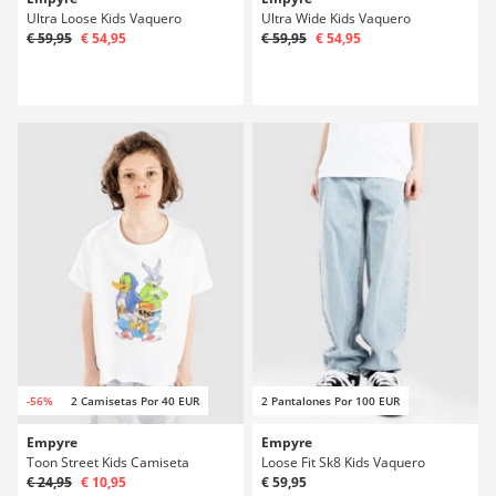
Ultra Loose Kids Vaquero
Ultra Wide Kids Vaquero
€ 59,95
€ 54,95
€ 59,95
€ 54,95
-56%
2 Camisetas Por 40 EUR
2 Pantalones Por 100 EUR
Empyre
Empyre
Toon Street Kids Camiseta
Loose Fit Sk8 Kids Vaquero
€ 24,95
€ 10,95
€ 59,95