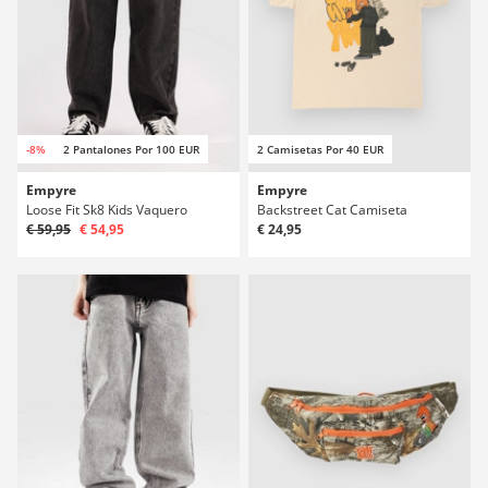
-8%
2 Pantalones Por 100 EUR
2 Camisetas Por 40 EUR
Empyre
Empyre
Loose Fit Sk8 Kids Vaquero
Backstreet Cat Camiseta
€ 59,95
€ 54,95
€ 24,95