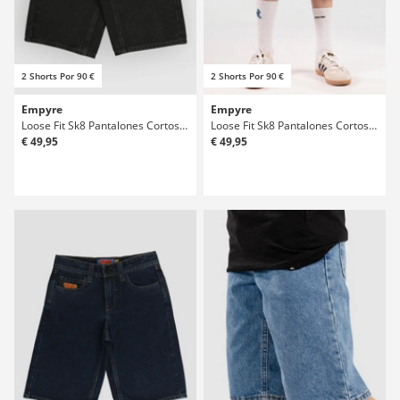
2 Shorts Por 90 €
2 Shorts Por 90 €
Empyre
Empyre
Loose Fit Sk8 Pantalones Cortos Kids Pantalones Cortos
Loose Fit Sk8 Pantalones Cortos Kids Pantalones Cortos
€ 49,95
€ 49,95