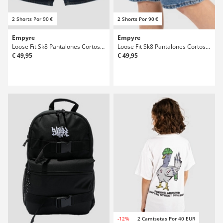
2 Shorts Por 90 €
2 Shorts Por 90 €
Empyre
Empyre
Loose Fit Sk8 Pantalones Cortos Kids Pantalones Cortos
Loose Fit Sk8 Pantalones Cortos Kids Pantalones Cortos
€ 49,95
€ 49,95
-12%
2 Camisetas Por 40 EUR