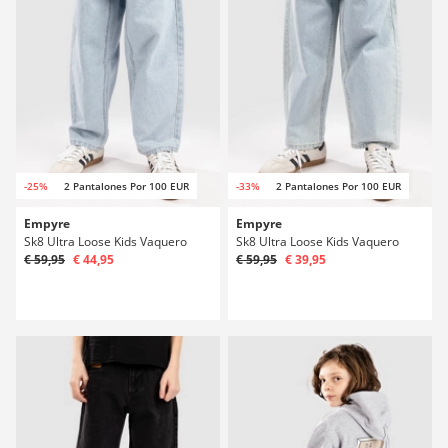
-25%
2 Pantalones Por 100 EUR
-33%
2 Pantalones Por 100 EUR
Empyre
Empyre
Sk8 Ultra Loose Kids Vaquero
Sk8 Ultra Loose Kids Vaquero
€ 59,95
€ 44,95
€ 59,95
€ 39,95