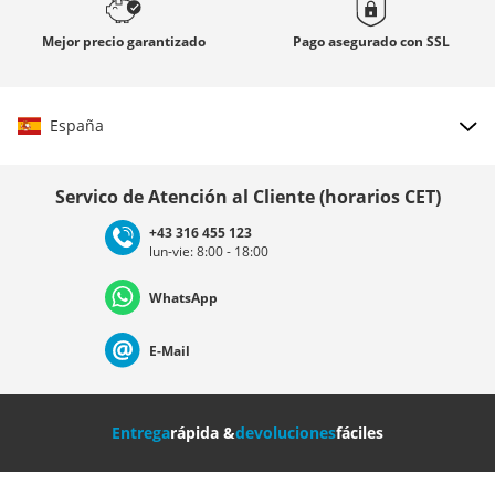
Mejor precio
garantizado
Pago asegurado con
SSL
España
Elegir país
Servico de Atención al Cliente (horarios CET)
+43 316 455 123
lun-vie: 8:00 - 18:00
Deutschland
Österreich
Schweiz (Deutsch)
WhatsApp
Suisse (Français)
Svizzera (Italiano)
France
E-Mail
Nederland
Italia (Italiano)
Italien (Deutsch)
Entrega
rápida &
devoluciones
fáciles
España
Suomi
United Kingdom