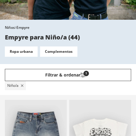
Niños
Empyre
Empyre para Niño/a
(
44
)
Ropa urbana
Complementos
1
Filtrar & ordenar
Niño/a