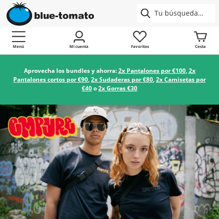
Menú
Mi cuenta
Favoritos
Cesta
Aprovecha los bundles y ahorra:
2x Pantalones por €100
,
2x
Pantalones cortos por €90
,
2x Sudaderas por €80
,
2x Camisetas por
€40
o
2x Gorras €30