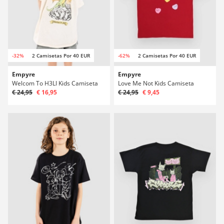
-32%
2 Camisetas Por 40 EUR
-62%
2 Camisetas Por 40 EUR
Empyre
Empyre
Welcom To H3Ll Kids Camiseta
Love Me Not Kids Camiseta
€ 24,95
€ 16,95
€ 24,95
€ 9,45