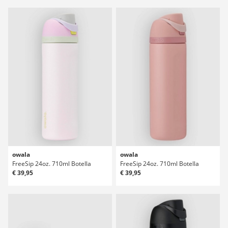
owala
owala
FreeSip 24oz. 710ml Botella
FreeSip 24oz. 710ml Botella
€ 39,95
€ 39,95