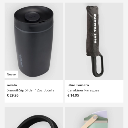
Nuevo
owala
Blue Tomato
SmoothSip Slider 12oz Botella
Carabiner Paraguas
€ 29,95
€ 14,95