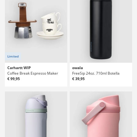
Limited
Carhartt WIP
owala
Coffee Break Espresso Maker
FreeSip 24oz. 710ml Botella
€ 99,95
€ 39,95