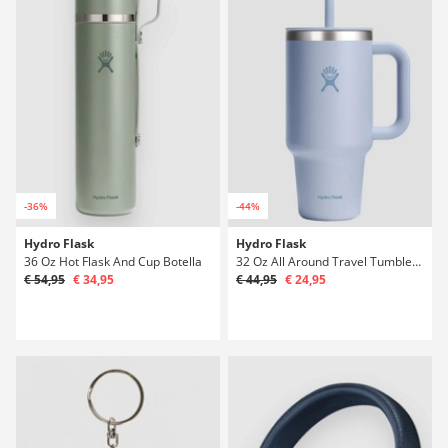
-36%
-44%
Hydro Flask
Hydro Flask
36 Oz Hot Flask And Cup Botella
32 Oz All Around Travel Tumbler Botella
€ 54,95
€ 34,95
€ 44,95
€ 24,95