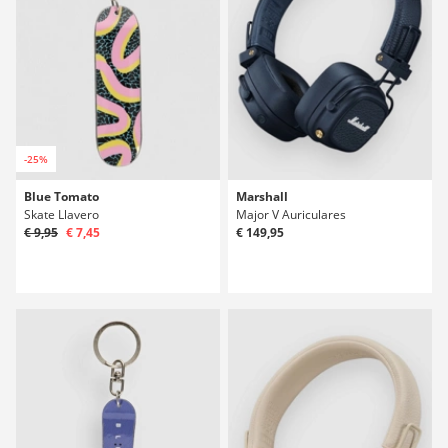
-25%
Blue Tomato
Marshall
Skate Llavero
Major V Auriculares
€ 9,95
€ 7,45
€ 149,95