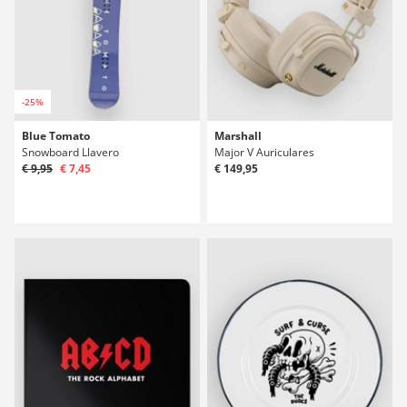
-25%
Blue Tomato
Marshall
Snowboard Llavero
Major V Auriculares
€ 9,95
€ 7,45
€ 149,95