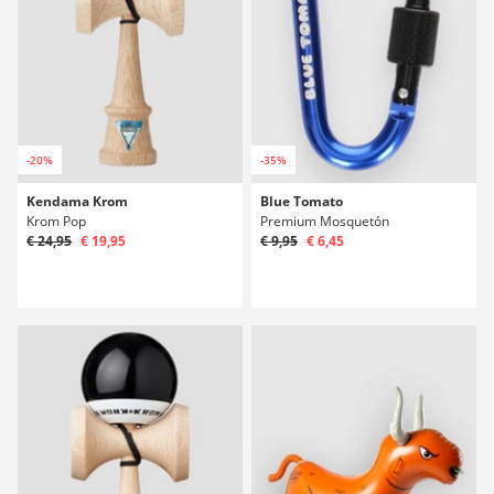
-20%
-35%
Kendama Krom
Blue Tomato
Krom Pop
Premium Mosquetón
€ 24,95
€ 19,95
€ 9,95
€ 6,45