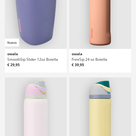
Nuevo
owala
owala
SmoothSip Slider 12oz Botella
FreeSip 24 oz Botella
€ 29,95
€ 39,95