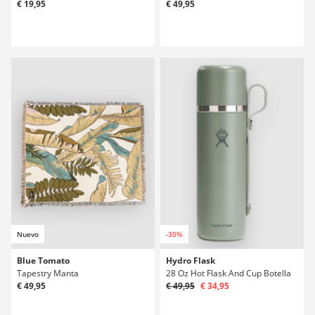
€ 19,95
€ 49,95
Nuevo
-30%
Blue Tomato
Hydro Flask
Tapestry Manta
28 Oz Hot Flask And Cup Botella
€ 49,95
€ 49,95
€ 34,95