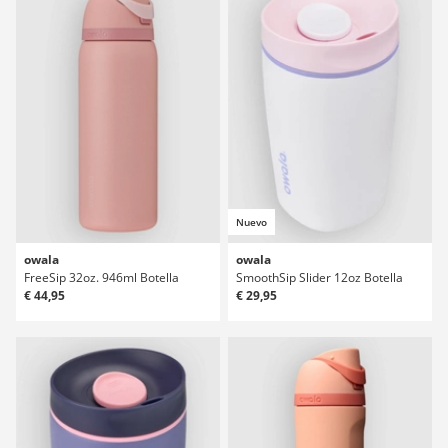
Nuevo
owala
owala
FreeSip 32oz. 946ml Botella
SmoothSip Slider 12oz Botella
€ 44,95
€ 29,95