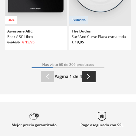
-36%
Exklusivo
Awesome ABC
The Dudes
Rock ABC Libro
Surf And Curse Placa esmaltada
€ 24,95
€ 15,95
€ 19,95
Has visto 60 de 206 productos
Página 1 de 4
Mejor precio
garantizado
Pago asegurado con
SSL