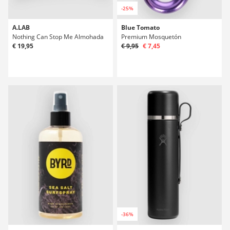
-25%
A.LAB
Blue Tomato
Nothing Can Stop Me Almohada
Premium Mosquetón
€ 19,95
€ 9,95
€ 7,45
-36%