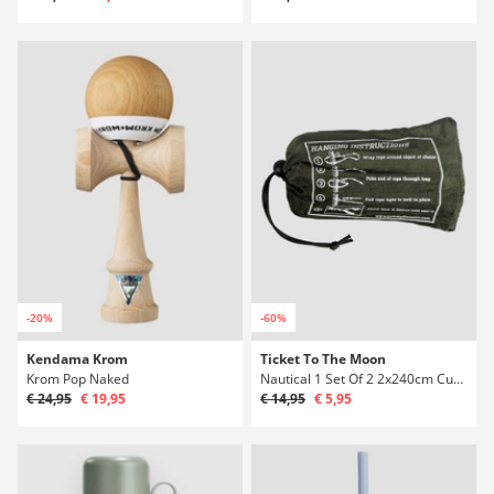
-20%
-60%
Kendama Krom
Ticket To The Moon
Krom Pop Naked
Nautical 1 Set Of 2 2x240cm Cuerdas de hamaca
€ 24,95
€ 19,95
€ 14,95
€ 5,95