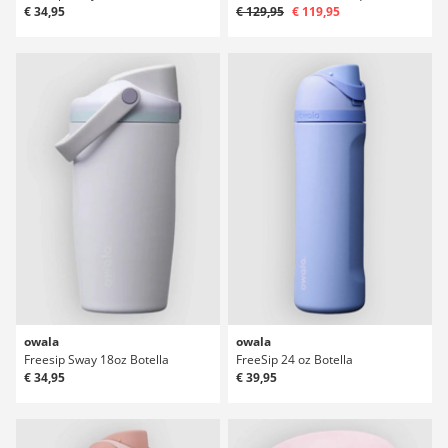
€ 34,95
€ 129,95
€ 119,95
owala
owala
Freesip Sway 18oz Botella
FreeSip 24 oz Botella
€ 34,95
€ 39,95