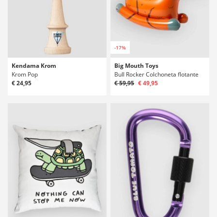
-17%
Kendama Krom
Big Mouth Toys
Krom Pop
Bull Rocker Colchoneta flotante
€ 24,95
€ 59,95
€ 49,95