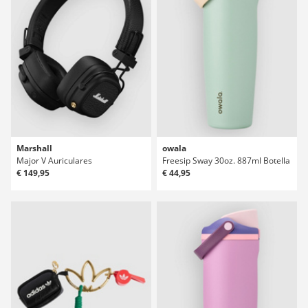
Marshall
owala
Major V Auriculares
Freesip Sway 30oz. 887ml Botella
€ 149,95
€ 44,95