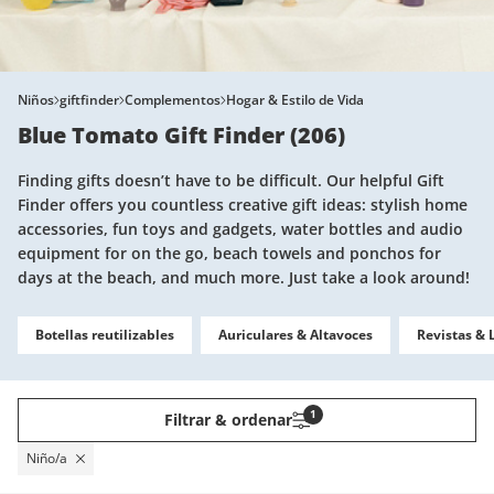
Niños
giftfinder
Complementos
Hogar & Estilo de Vida
Blue Tomato Gift Finder
(
206
)
Finding gifts doesn’t have to be difficult. Our helpful Gift
Finder offers you countless creative gift ideas: stylish home
accessories, fun toys and gadgets, water bottles and audio
equipment for on the go, beach towels and ponchos for
days at the beach, and much more. Just take a look around!
Botellas reutilizables
Auriculares & Altavoces
Revistas & 
1
Filtrar & ordenar
Niño/a