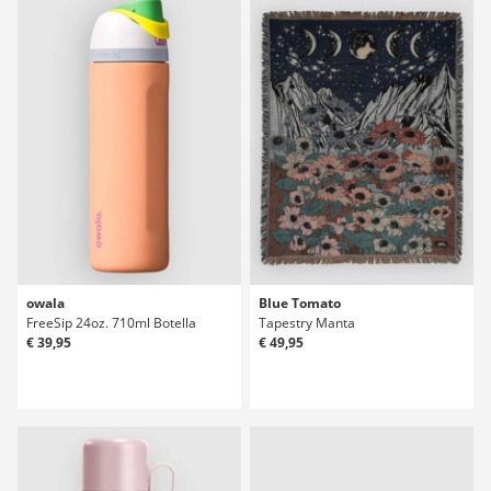
owala
Blue Tomato
FreeSip 24oz. 710ml Botella
Tapestry Manta
€ 39,95
€ 49,95