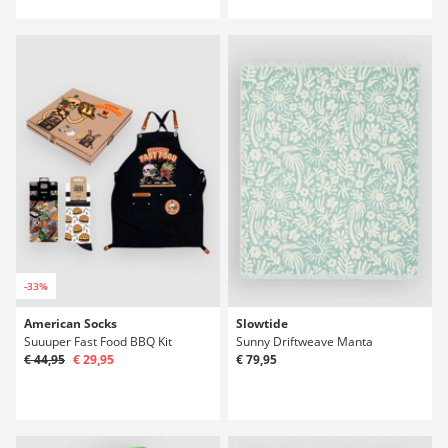
-33%
American Socks
Slowtide
Suuuper Fast Food BBQ Kit
Sunny Driftweave Manta
€ 44,95
€ 29,95
€ 79,95