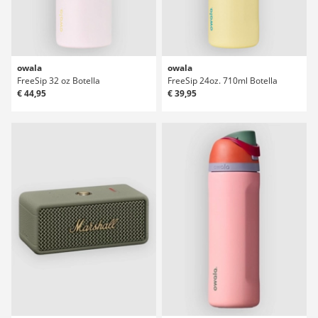
owala
owala
FreeSip 32 oz Botella
FreeSip 24oz. 710ml Botella
€ 44,95
€ 39,95