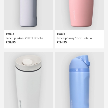
owala
owala
FreeSip 24oz. 710ml Botella
Freesip Sway 18oz Botella
€ 39,95
€ 34,95