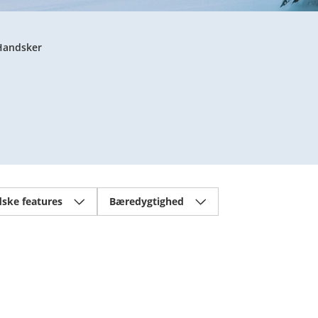
Handsker
ske features
Bæredygtighed