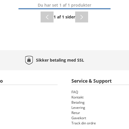
Du har set 1 af 1 produkter
1 af 1 sider
Sikker betaling med
SSL
to
Service & Support
FAQ
Kontakt
Betaling
Levering
Retur
Gavekort
Track din ordre