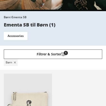
Børn
Ementa SB
Ementa SB til Børn
(
1
)
Accessories
1
Filtrer & Sorter
Børn