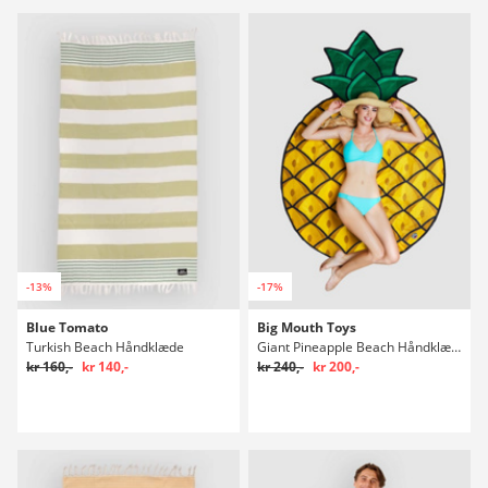
-13%
-17%
Blue Tomato
Big Mouth Toys
Turkish Beach Håndklæde
Giant Pineapple Beach Håndklæde
kr 160,-
kr 140,-
kr 240,-
kr 200,-