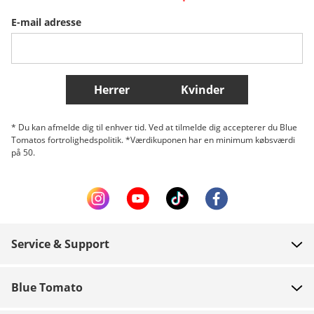
E-mail adresse
Belgique (Français)
Danmark
Norge
Flere lande
Herrer
Kvinder
* Du kan afmelde dig til enhver tid. Ved at tilmelde dig accepterer du Blue
Tomatos fortrolighedspolitik. *Værdikuponen har en minimum købsværdi
på 50.
Service & Support
FAQ
Blue Tomato
Kontakt