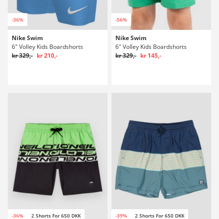
-36%
-56%
Nike Swim
Nike Swim
6" Volley Kids Boardshorts
6" Volley Kids Boardshorts
kr 329,-
kr 210,-
kr 329,-
kr 145,-
-36%
2 Shorts For 650 DKK
-39%
2 Shorts For 650 DKK