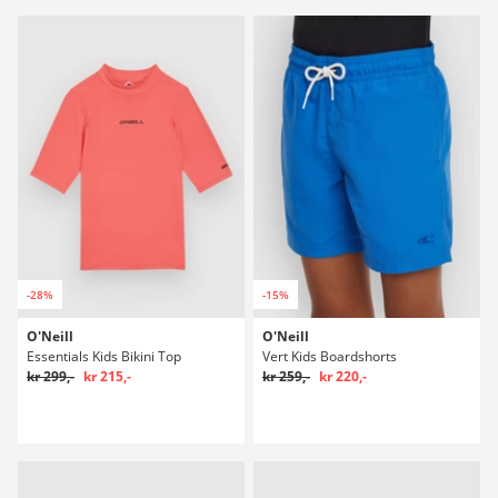
-28%
-15%
O'Neill
O'Neill
Essentials Kids Bikini Top
Vert Kids Boardshorts
kr 299,-
kr 215,-
kr 259,-
kr 220,-