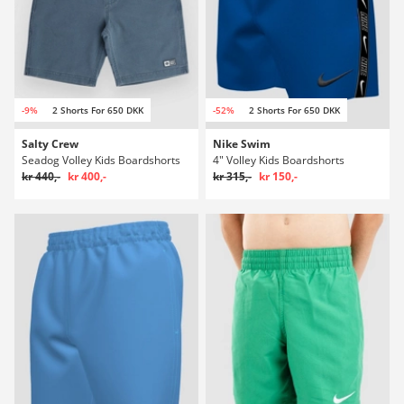
-9%
2 Shorts For 650 DKK
-52%
2 Shorts For 650 DKK
Salty Crew
Nike Swim
Seadog Volley Kids Boardshorts
4" Volley Kids Boardshorts
kr 440,-
kr 400,-
kr 315,-
kr 150,-