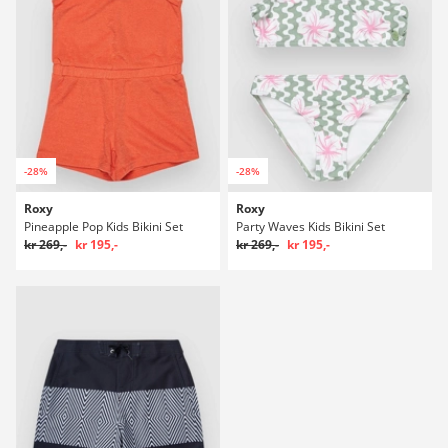
-28%
-28%
Roxy
Roxy
Pineapple Pop Kids Bikini Set
Party Waves Kids Bikini Set
kr 269,-
kr 195,-
kr 269,-
kr 195,-