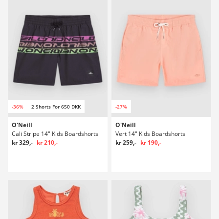
-36%
2 Shorts For 650 DKK
-27%
O'Neill
O'Neill
Cali Stripe 14" Kids Boardshorts
Vert 14" Kids Boardshorts
kr 329,-
kr 210,-
kr 259,-
kr 190,-