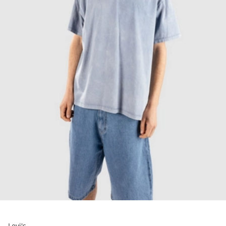
Levi's