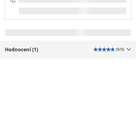
Hodnocení (1)
(
5
/5)