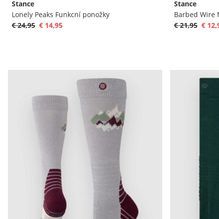
Stance
Stance
Lonely Peaks Funkcní ponožky
€ 24,95
€ 14,95
€ 21,95
€ 12,