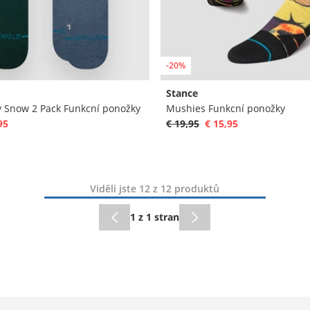
-20%
Stance
y Snow 2 Pack Funkcní ponožky
Mushies Funkcní ponožky
95
€ 19,95
€ 15,95
Viděli jste 12 z 12 produktů
1 z 1 stran