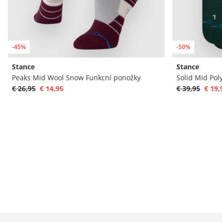
-45%
-50%
Stance
Stance
Peaks Mid Wool Snow Funkcní ponožky
Solid Mid Pol
€ 26,95
€ 14,95
€ 39,95
€ 19,