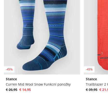
-45%
-45%
Stance
Stance
Curren Mid Wool Snow Funkcní ponožky
Trailblazer 2
€ 26,95
€ 14,95
€ 39,95
€ 21,