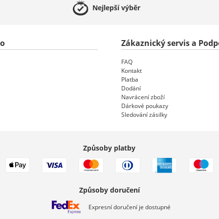
Nejlepší
výběr
to
Zákaznický servis a Podp
FAQ
Kontakt
Platba
Dodání
Navrácení zboží
Dárkové poukazy
Sledování zásilky
Způsoby platby
Způsoby doručení
Expresní doručení je dostupné