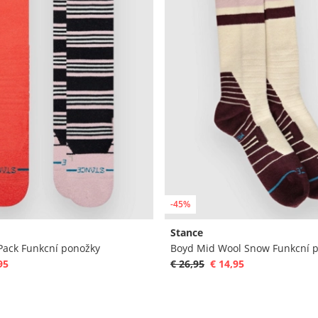
-45%
Stance
 Pack Funkcní ponožky
Boyd Mid Wool Snow Funkcní 
95
€ 26,95
€ 14,95