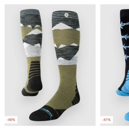
-40%
-41%