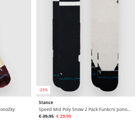
-25%
Stance
ponožky
Speed Mid Poly Snow 2 Pack Funkcní ponožky
€ 39,95
€ 29,95