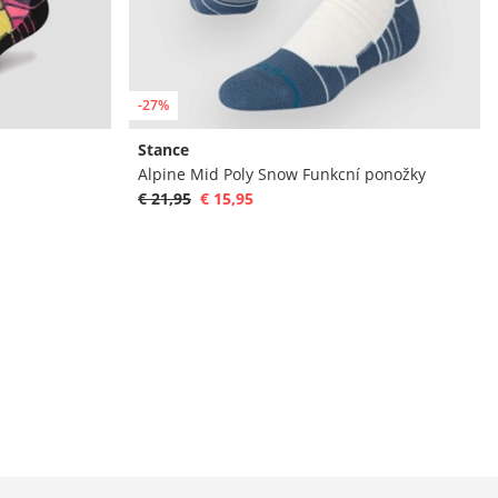
-27%
Stance
Alpine Mid Poly Snow Funkcní ponožky
€ 21,95
€ 15,95