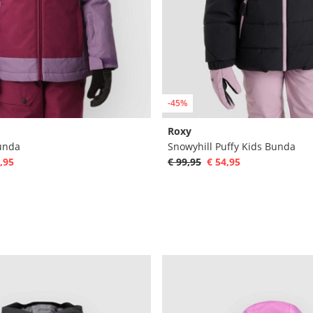
-45%
Roxy
unda
Snowyhill Puffy Kids Bunda
,95
€ 99,95
€ 54,95