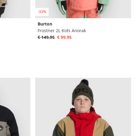
-33%
Burton
Frostner 2L Kids Anorak
€ 149,95
€ 99,95