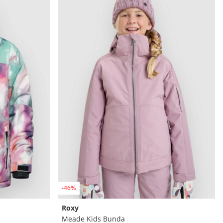
-46%
Roxy
Meade Kids Bunda