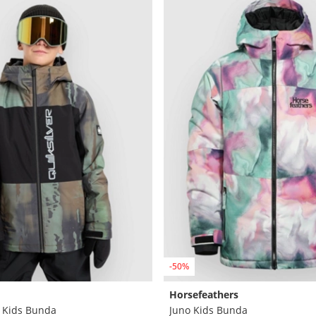
-50%
Horsefeathers
k Kids Bunda
Juno Kids Bunda