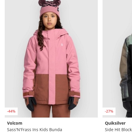
-44%
-27%
Volcom
Quiksilver
Sass'N'Frass Ins Kids Bunda
Side Hit Bloc