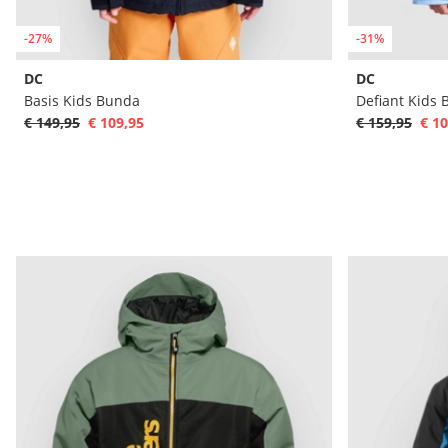
-27%
-31%
DC
DC
Basis Kids Bunda
Defiant Kids
€ 149,95
€ 109,95
€ 159,95
€ 10