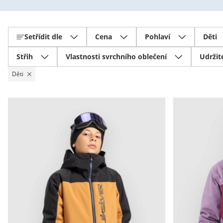
Setřídit dle
Cena
Pohlaví
Děti
Střih
Vlastnosti svrchního oblečení
Udržit
Děti