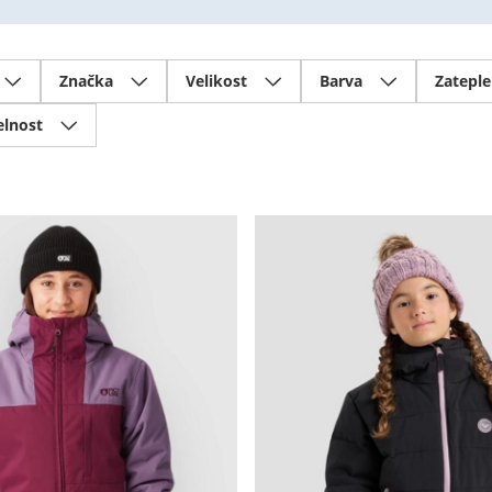
Značka
Velikost
Barva
Zateple
elnost