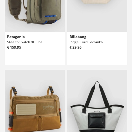
Patagonia
Billabong
Stealth Switch 9L Obal
Ridge Cord Ledvinka
€ 159,95
€ 29,95