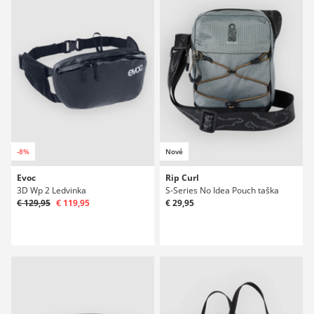
-8%
Nové
Evoc
Rip Curl
3D Wp 2 Ledvinka
S-Series No Idea Pouch taška
€ 129,95
€ 119,95
€ 29,95