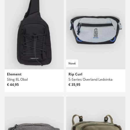
Nové
Element
Rip Curl
Sling 8L Obal
S-Series Overland Ledvinka
€ 44,95
€ 35,95