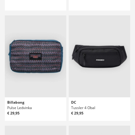
Billabong
DC
Pulse Ledvinka
Tussler 4 Obal
€ 29,95
€ 29,95