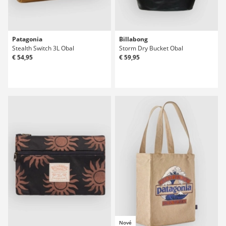
Patagonia
Billabong
Stealth Switch 3L Obal
Storm Dry Bucket Obal
€ 54,95
€ 59,95
Nové