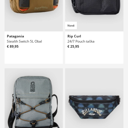
Nové
Patagonia
Rip Curl
Stealth Switch 5L Obal
24/7 Pouch taška
€ 89,95
€ 25,95