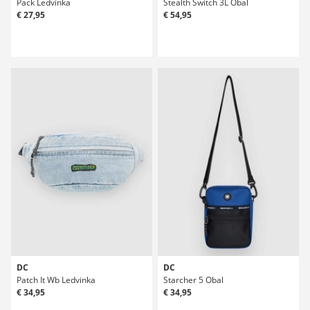
Pack Ledvinka
Stealth Switch 3L Obal
€ 27,95
€ 54,95
DC
DC
Patch It Wb Ledvinka
Starcher 5 Obal
€ 34,95
€ 34,95