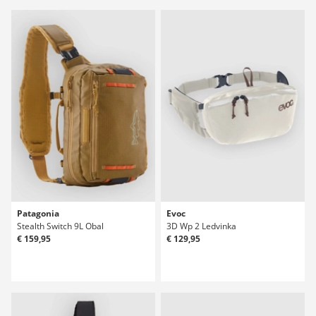
Patagonia
Evoc
Stealth Switch 9L Obal
3D Wp 2 Ledvinka
€ 159,95
€ 129,95