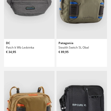
DC
Patagonia
Patch It Wb Ledvinka
Stealth Switch 5L Obal
€ 34,95
€ 89,95