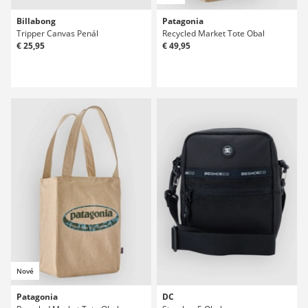
Billabong
Patagonia
Tripper Canvas Penál
Recycled Market Tote Obal
€ 25,95
€ 49,95
Nové
Patagonia
DC