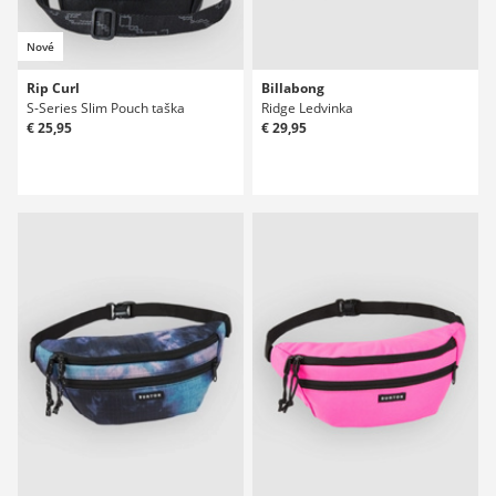
Nové
Rip Curl
Billabong
S-Series Slim Pouch taška
Ridge Ledvinka
€ 25,95
€ 29,95