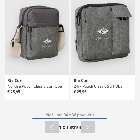
Rip Curl
Rip Curl
No Idea Pouch Classic Surf Obal
24/7 Pouch Classic Surf Obal
€ 25,95
€ 25,95
Viděli jste 36 z 36 produktů
1 z 1 stran