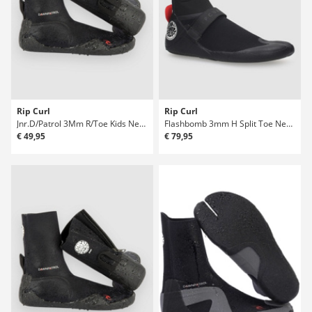
Rip Curl
Rip Curl
Jnr.D/Patrol 3Mm R/Toe Kids Neoprénové boty
Flashbomb 3mm H Split Toe Neoprénové boty
€ 49,95
€ 79,95