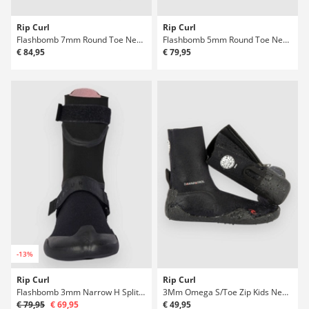
Rip Curl
Rip Curl
Flashbomb 7mm Round Toe Neoprénové boty
Flashbomb 5mm Round Toe Neoprénové boty
€ 84,95
€ 79,95
-13%
Rip Curl
Rip Curl
Flashbomb 3mm Narrow H Split Toe Neoprénové boty
3Mm Omega S/Toe Zip Kids Neoprénové boty
€ 79,95
€ 69,95
€ 49,95