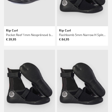
Rip Curl
Rip Curl
Pocket Reef 1mm Neoprénové boty
Flashbomb 5mm Narrow H Split Toe Neoprénové boty
€ 39,95
€ 84,95