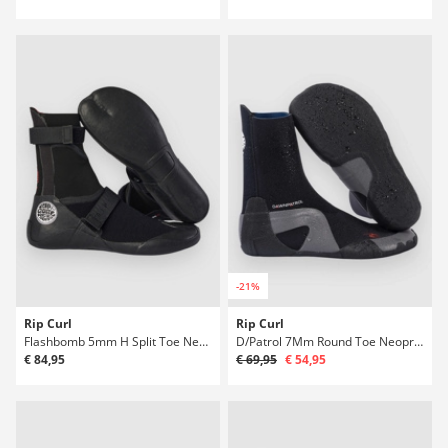
-21%
Rip Curl
Rip Curl
Flashbomb 5mm H Split Toe Neoprénové boty
D/Patrol 7Mm Round Toe Neoprénové boty
€ 84,95
€ 69,95
€ 54,95