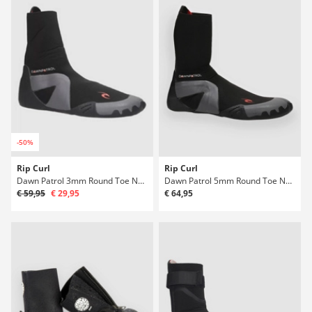
-50%
Rip Curl
Rip Curl
Dawn Patrol 3mm Round Toe Neoprénové boty
Dawn Patrol 5mm Round Toe Neoprénové boty
€ 59,95
€ 29,95
€ 64,95