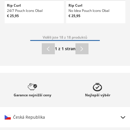
Rip Curl
Rip Curl
24/7 Pouch Icons Obal
No Idea Pouch Icons Obal
€ 25,95
€ 25,95
Viděli jste 18 z 18 produktů
1 z 1 stran
Garance
nejnižší ceny
Nejlepší
výběr
Česká Republika