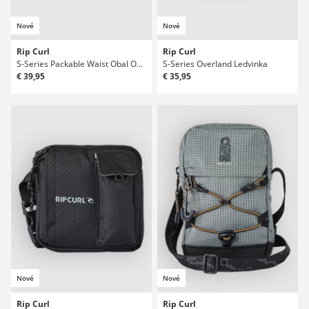
Nové
Nové
Rip Curl
Rip Curl
S-Series Packable Waist Obal Obal
S-Series Overland Ledvinka
€ 39,95
€ 35,95
Nové
Nové
Rip Curl
Rip Curl