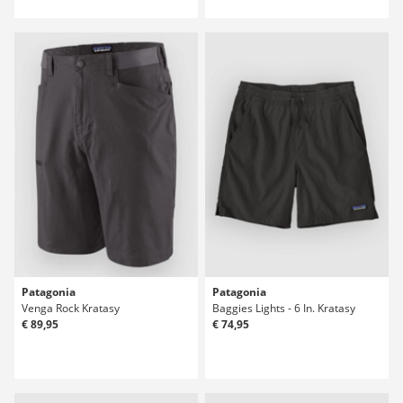
Patagonia
Patagonia
Venga Rock Kratasy
Baggies Lights - 6 In. Kratasy
€ 89,95
€ 74,95