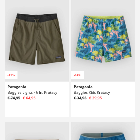
-13%
-14%
Patagonia
Patagonia
Baggies Lights - 6 In. Kratasy
Baggies Kids Kratasy
€ 74,95
€ 64,95
€ 34,95
€ 29,95