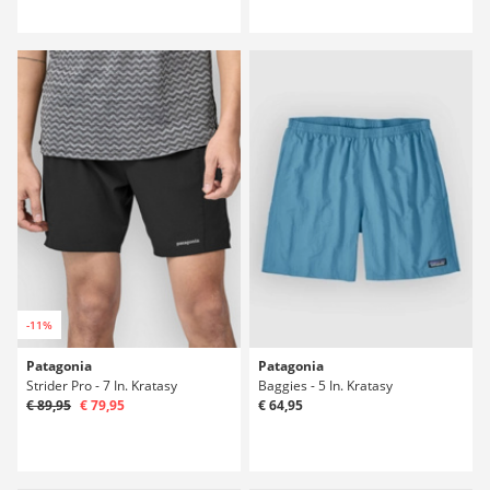
-11%
Patagonia
Patagonia
Strider Pro - 7 In. Kratasy
Baggies - 5 In. Kratasy
€ 89,95
€ 79,95
€ 64,95