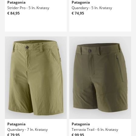
Patagonia
Patagonia
Strider Pro - 5 In. Kratasy
Quandary - 5 In. Kratasy
€ 84,95
€ 74,95
Patagonia
Patagonia
Quandary - 7 In. Kratasy
Terravia Trail - 6 In. Kratasy
€ 79,95
€ 99,95