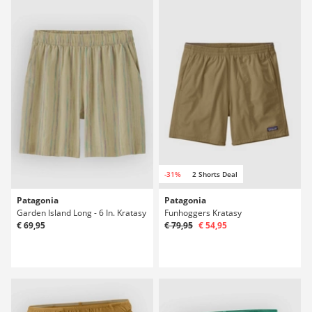
-31%
2 Shorts Deal
Patagonia
Patagonia
Garden Island Long - 6 In. Kratasy
Funhoggers Kratasy
€ 69,95
€ 79,95
€ 54,95