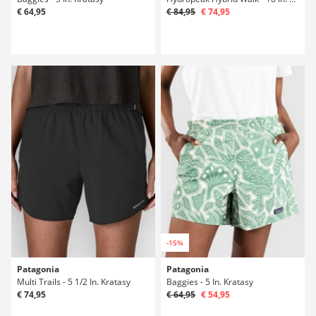
€ 64,95
€ 84,95
€ 74,95
-15%
Patagonia
Patagonia
Multi Trails - 5 1/2 In. Kratasy
Baggies - 5 In. Kratasy
€ 74,95
€ 64,95
€ 54,95