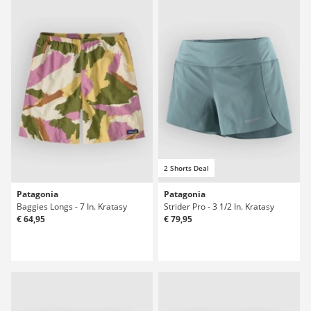
2 Shorts Deal
Patagonia
Patagonia
Baggies Longs - 7 In. Kratasy
Strider Pro - 3 1/2 In. Kratasy
€ 64,95
€ 79,95