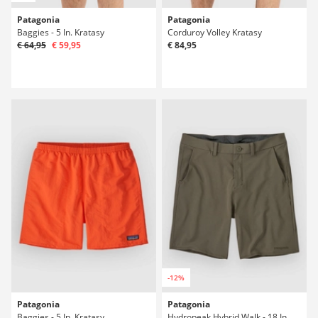
Patagonia
Patagonia
Baggies - 5 In. Kratasy
Corduroy Volley Kratasy
€ 64,95
€ 59,95
€ 84,95
-12%
Patagonia
Patagonia
Baggies - 5 In. Kratasy
Hydropeak Hybrid Walk - 18 In. Kratasy