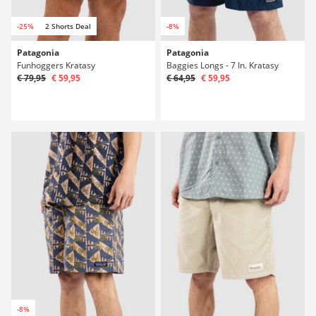
-25%
2 Shorts Deal
-8%
Patagonia
Patagonia
Funhoggers Kratasy
Baggies Longs - 7 In. Kratasy
€ 79,95
€ 59,95
€ 64,95
€ 59,95
-8%