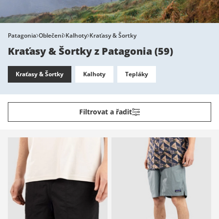
Patagonia
Oblečení
Kalhoty
Kraťasy & Šortky
Kraťasy & Šortky z Patagonia
(
59
)
Kraťasy & Šortky
Kalhoty
Tepláky
Filtrovat a řadit