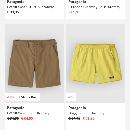
Patagonia
Patagonia
LW All-Wear Gi - 9 in. Kratasy
Outdoor Everyday - 6 In. Kratasy
€ 99,95
€ 89,95
-13%
2 Shorts Deal
-8%
Patagonia
Patagonia
LW All-Wear - 8 in. Kratasy
Baggies - 5 In. Kratasy
€ 74,95
€ 64,95
€ 64,95
€ 59,95