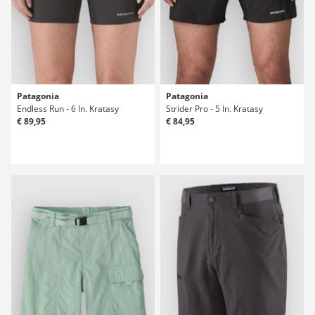
Patagonia
Patagonia
Endless Run - 6 In. Kratasy
Strider Pro - 5 In. Kratasy
€ 89,95
€ 84,95