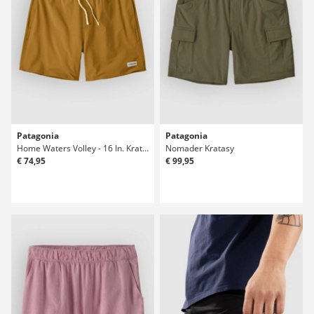
Patagonia
Patagonia
Home Waters Volley - 16 In. Kratasy
Nomader Kratasy
€ 74,95
€ 99,95