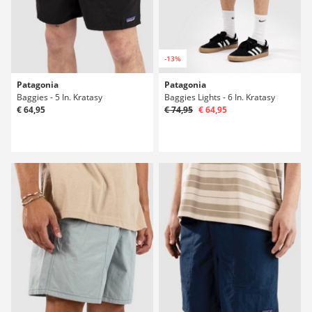
-13%
Patagonia
Patagonia
Baggies - 5 In. Kratasy
Baggies Lights - 6 In. Kratasy
€ 64,95
€ 74,95
€ 64,95