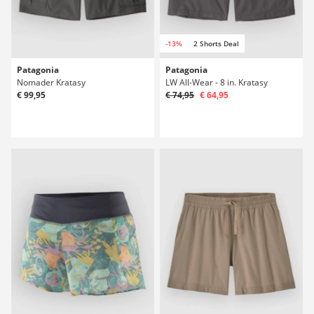
-13%
2 Shorts Deal
Patagonia
Patagonia
Nomader Kratasy
LW All-Wear - 8 in. Kratasy
€ 99,95
€ 74,95
€ 64,95