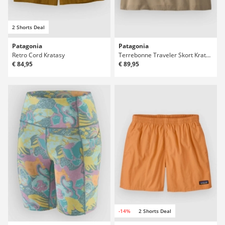
2 Shorts Deal
Patagonia
Patagonia
Retro Cord Kratasy
Terrebonne Traveler Skort Kratasy
€ 84,95
€ 89,95
-14%
2 Shorts Deal