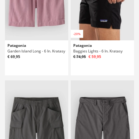
-20%
Patagonia
Patagonia
Garden Island Long - 6 In. Kratasy
Baggies Lights - 6 In. Kratasy
€ 69,95
€ 74,95
€ 59,95