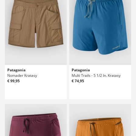
Patagonia
Patagonia
Nomader Kratasy
Multi Trails - 5 1/2 In. Kratasy
€ 99,95
€ 74,95