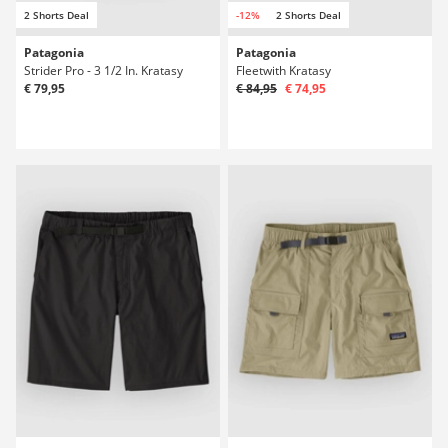
2 Shorts Deal
-12%
2 Shorts Deal
Patagonia
Patagonia
Strider Pro - 3 1/2 In. Kratasy
Fleetwith Kratasy
€ 79,95
€ 84,95
€ 74,95