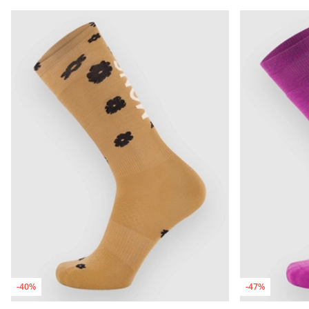
-40%
-47%