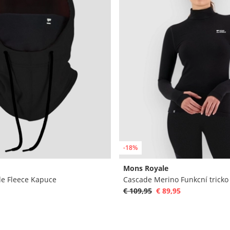
-18%
Mons Royale
e Fleece Kapuce
Cascade Merino Funkcní tricko
€ 109,95
€ 89,95