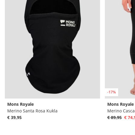
-17%
Mons Royale
Mons Royale
Merino Santa Rosa Kukla
€ 39,95
€ 89,95
€ 74,