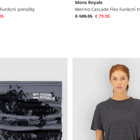
Mons Royale
Funkcní ponožky
Merino Cascade Flex Funkcní tr
95
€ 109,95
€ 79,95