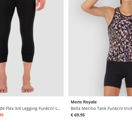
Mons Royale
Merino Cascade Flex 3/4 Legging Funkcní spodky
Bella Merino Tank Funkcní tric
95
€ 69,95