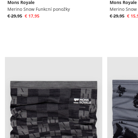
Mons Royale
Mons Royale
Merino Snow Funkcní ponožky
Merino Snow 
€ 29,95
€ 17,95
€ 29,95
€ 15,