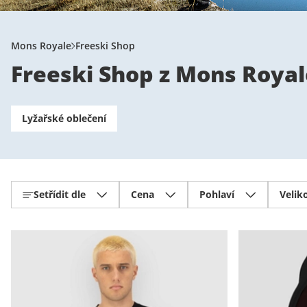
Mons Royale
Freeski Shop
Freeski Shop z Mons Royal
Lyžařské oblečení
Setřídit dle
Cena
Pohlaví
Velik