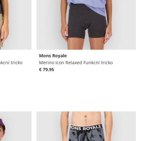
Mons Royale
kcní tricko
Merino Icon Relaxed Funkcní tricko
€ 79,95