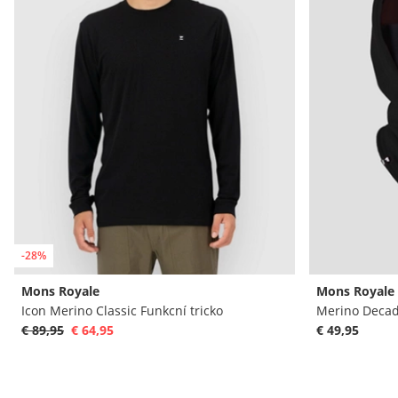
-28%
Mons Royale
Mons Royale
Icon Merino Classic Funkcní tricko
Merino Decad
€ 89,95
€ 64,95
€ 49,95