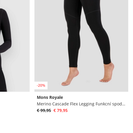
-20%
Mons Royale
Merino Cascade Flex Legging Funkcní spodky
€ 99,95
€ 79,95