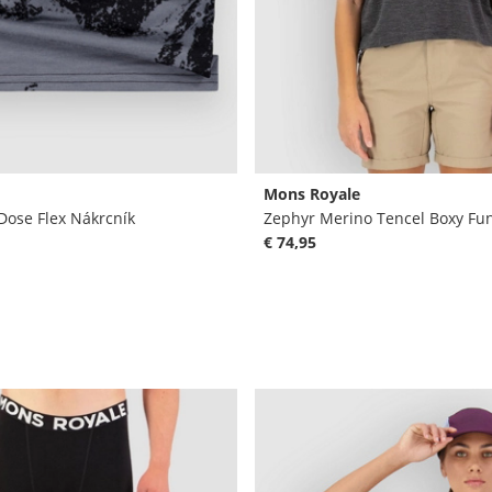
Mons Royale
Dose Flex Nákrcník
Zephyr Merino Tencel Boxy Fun
€ 74,95