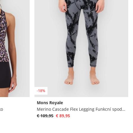
-18%
Mons Royale
ko
Merino Cascade Flex Legging Funkcní spodky
€ 109,95
€ 89,95