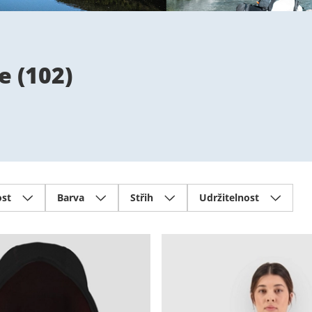
e
(
102
)
ost
Barva
Střih
Udržitelnost