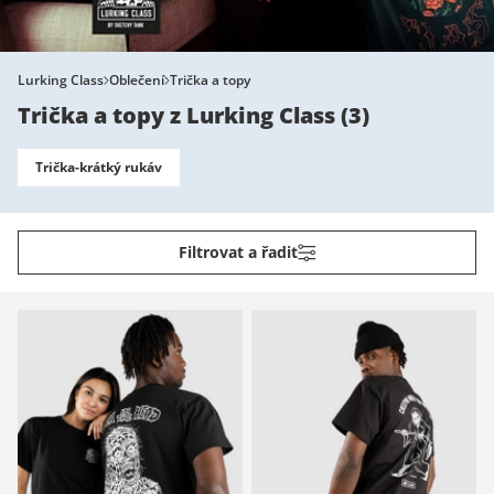
Lurking Class
Oblečení
Trička a topy
Trička a topy z Lurking Class
(
3
)
Trička-krátký rukáv
Filtrovat a řadit