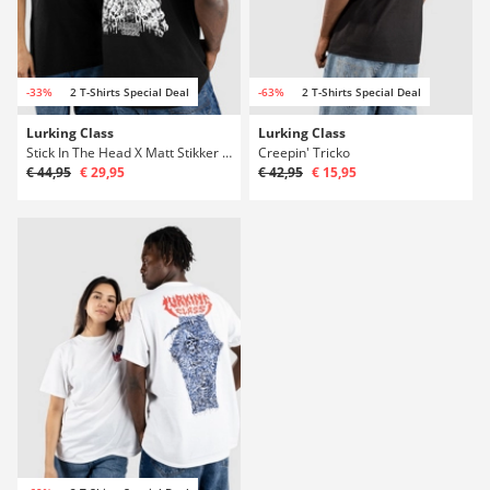
-33%
2 T-Shirts Special Deal
-63%
2 T-Shirts Special Deal
Lurking Class
Lurking Class
Stick In The Head X Matt Stikker Tricko
Creepin' Tricko
€ 44,95
€ 29,95
€ 42,95
€ 15,95