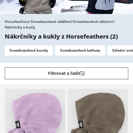
Horsefeathers
Snowboardové oddělení
Snowboardové oblečení
Nákrčníky a kukly
Nákrčníky a kukly z Horsefeathers
(
2
)
Snowboardové bundy
Snowboardové kalhoty
Střední vrs
Filtrovat a řadit