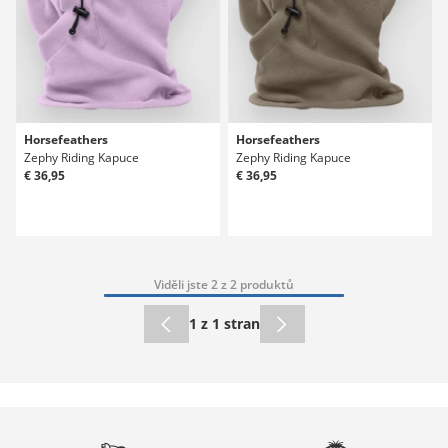
Horsefeathers
Horsefeathers
Zephy Riding Kapuce
Zephy Riding Kapuce
€ 36,95
€ 36,95
Viděli jste 2 z 2 produktů
1 z 1 stran