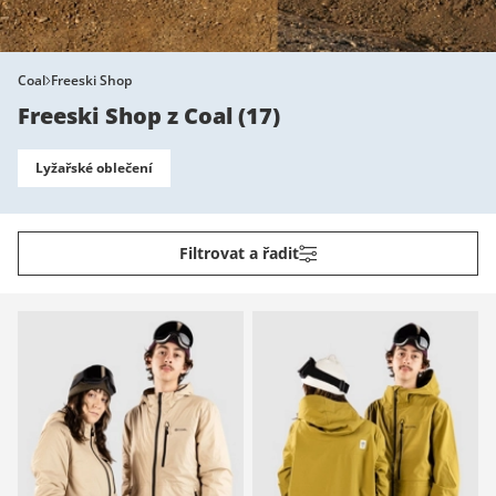
Coal
Freeski Shop
Freeski Shop z Coal
(
17
)
Lyžařské oblečení
Filtrovat a řadit