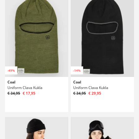
-49%
-14%
Coal
Coal
Uniform Clava Kukla
Uniform Clava Kukla
€ 34,95
€ 17,95
€ 34,95
€ 29,95