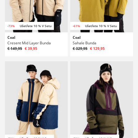
-73%
Ušetřete 10 % V Setu
-61%
Ušetřete 10 % V Setu
Coal
Coal
Cresent Mid Layer Bunda
Sahale Bunda
€ 149,95
€ 39,95
€ 329,95
€ 129,95