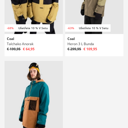
-68%
Ušetřete 10 % V Setu
-63%
Ušetřete 10 % V Setu
Coal
Coal
Talchako Anorak
Heron 3 L Bunda
€ 199,95
€ 64,95
€ 299,95
€ 109,95