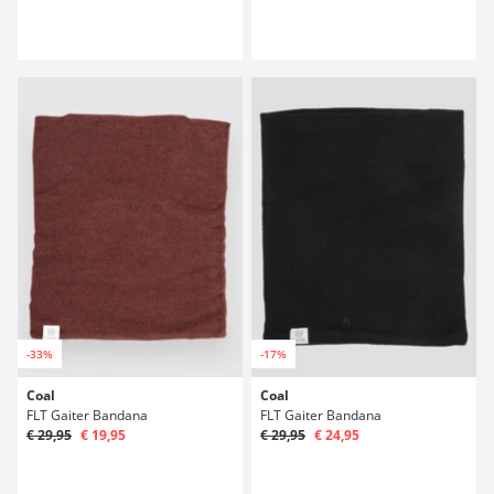
-33%
-17%
Coal
Coal
FLT Gaiter Bandana
FLT Gaiter Bandana
€ 29,95
€ 19,95
€ 29,95
€ 24,95