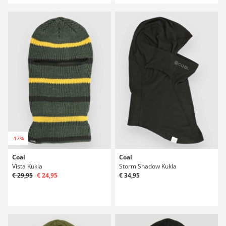
-17%
Coal
Coal
Vista Kukla
Storm Shadow Kukla
€ 29,95
€ 24,95
€ 34,95