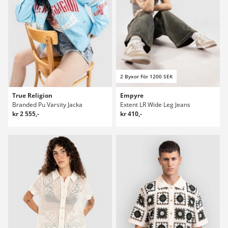
2 Byxor För 1200 SEK
True Religion
Empyre
Branded Pu Varsity Jacka
Extent LR Wide Leg Jeans
kr 2 555,-
kr 410,-