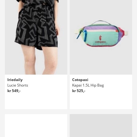
Iriedaily
Cotopaxi
Lucie Shorts
Kapai 1.5L Hip Bag
kr 549,-
kr 525,-