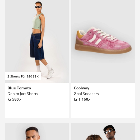
2 Shorts För 950 SEK
Blue Tomato
Coolway
Denim Jort Shorts
Goal Sneakers
kr 580,-
kr 1 160,-