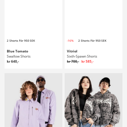
2 Shorts För 950 SEK
-16%
2 Shorts För 950 SEK
Blue Tomato
Vitriol
Swallow Shorts
Sixth-Spawn Shorts
kr 640,-
kr 700,-
kr 585,-