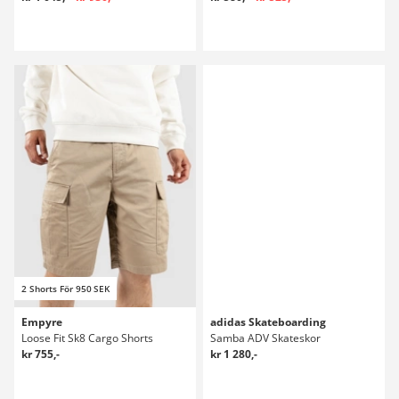
2 Shorts För 950 SEK
Empyre
adidas Skateboarding
Loose Fit Sk8 Cargo Shorts
Samba ADV Skateskor
kr 755,-
kr 1 280,-