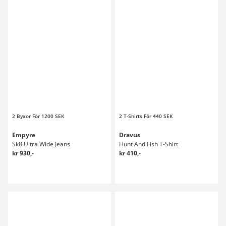
2 Byxor För 1200 SEK
2 T-Shirts För 440 SEK
Empyre
Dravus
Sk8 Ultra Wide Jeans
Hunt And Fish T-Shirt
kr 930,-
kr 410,-