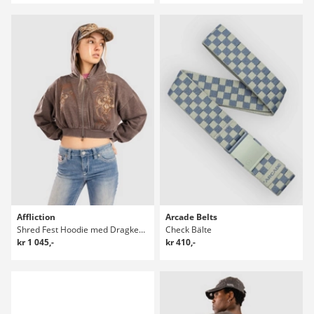
Affliction
Arcade Belts
Shred Fest Hoodie med Dragkedja
Check Bälte
kr 1 045,-
kr 410,-