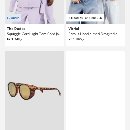
Exklusiv
2 Hoodies För 1200 SEK
The Dudes
Vitriol
Squiggle Cord Light Tom Cord Jacka
Scrolls Hoodie med Dragkedja
kr 1 740,-
kr 1 045,-