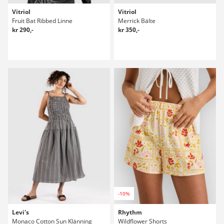
Vitriol
Vitriol
Fruit Bat Ribbed Linne
Merrick Bälte
kr 290,-
kr 350,-
-10%
Levi's
Rhythm
Monaco Cotton Sun Klänning
Wildflower Shorts