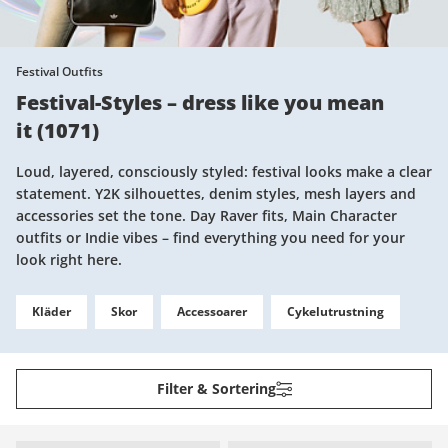
Festival Outfits
Festival-Styles – dress like you mean
it
(
1071
)
Loud, layered, consciously styled: festival looks make a clear
statement. Y2K silhouettes, denim styles, mesh layers and
accessories set the tone. Day Raver fits, Main Character
outfits or Indie vibes – find everything you need for your
look right here.
Kläder
Skor
Accessoarer
Cykelutrustning
Filter & Sortering