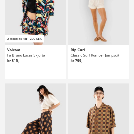
2 Hoodies För 1200 SEK
Volcom
Rip Curl
Fa Bruno Lucas Skjorta
Classic Surf Romper Jumpsuit
kr 815,-
kr 799,-