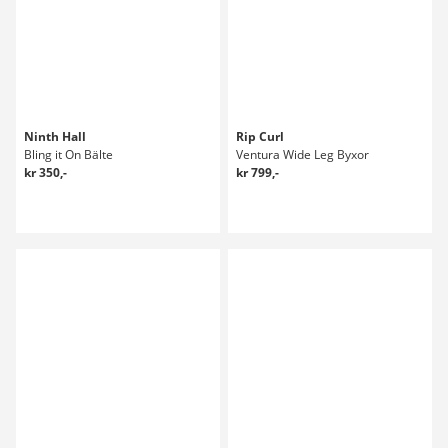
Ninth Hall
Rip Curl
Bling it On Bälte
Ventura Wide Leg Byxor
kr 350,-
kr 799,-