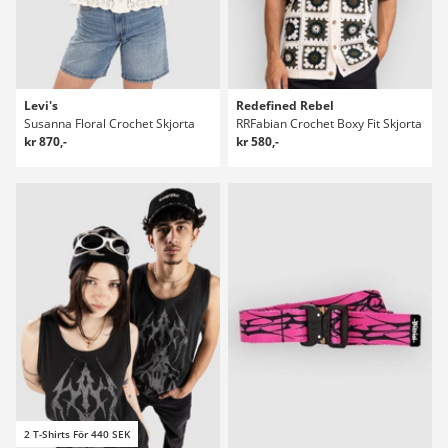
Levi's
Redefined Rebel
Susanna Floral Crochet Skjorta
RRFabian Crochet Boxy Fit Skjorta
kr 870,-
kr 580,-
2 T-Shirts För 440 SEK