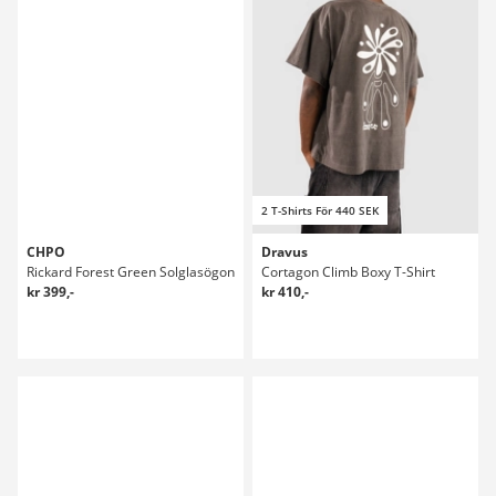
2 T-Shirts För 440 SEK
CHPO
Dravus
Rickard Forest Green Solglasögon
Cortagon Climb Boxy T-Shirt
kr 399,-
kr 410,-