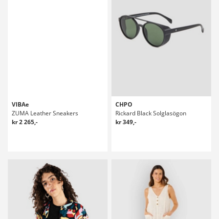
VIBAe
CHPO
ZUMA Leather Sneakers
Rickard Black Solglasögon
kr 2 265,-
kr 349,-