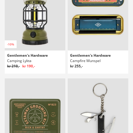
-10%
Gentlemen's Hardware
Gentlemen's Hardware
Camping Lykta
Campfire Munspel
kr 210,-
kr 190,-
kr 255,-