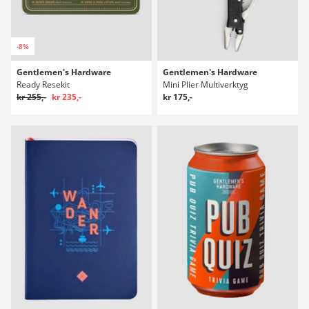
-8%
Gentlemen's Hardware
Gentlemen's Hardware
Ready Resekit
Mini Plier Multiverktyg
kr 255,-
kr 235,-
kr 175,-