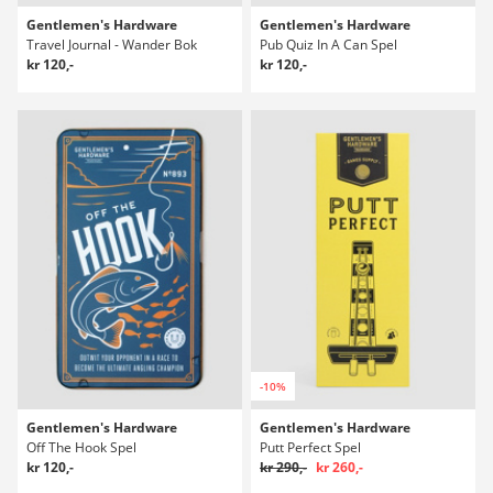
Gentlemen's Hardware
Gentlemen's Hardware
Travel Journal - Wander Bok
Pub Quiz In A Can Spel
kr 120,-
kr 120,-
-10%
Gentlemen's Hardware
Gentlemen's Hardware
Off The Hook Spel
Putt Perfect Spel
kr 120,-
kr 290,-
kr 260,-