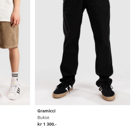
Gramicci
Bukse
kr 1 300,-