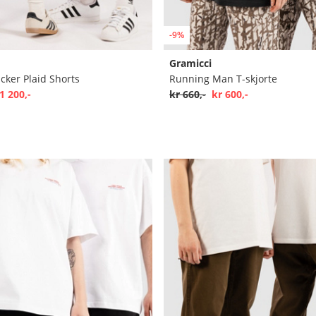
-9%
Gramicci
cker Plaid Shorts
Running Man T-skjorte
1 200,-
kr 660,-
kr 600,-