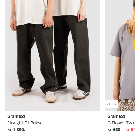
-18%
Gramicci
Gramicci
Straight Fit Bukse
G-Flower T-sk
kr 1 300,-
kr 660,-
kr 5