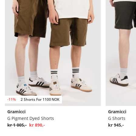
-11%
2 Shorts For 1100 NOK
Gramicci
Gramicci
G Pigment Dyed Shorts
G Shorts
kr 1 005,-
kr 890,-
kr 945,-