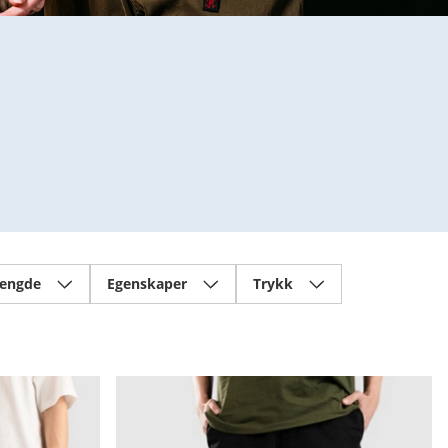
lengde
Egenskaper
Trykk