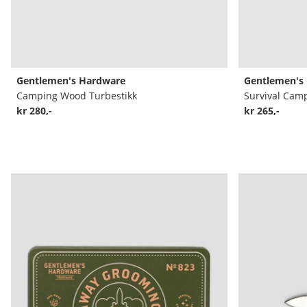
Gentlemen's Hardware
Gentlemen's
Camping Wood Turbestikk
Survival Cam
kr 280,-
kr 265,-