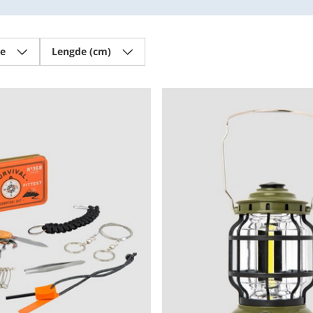
se
Lengde (cm)