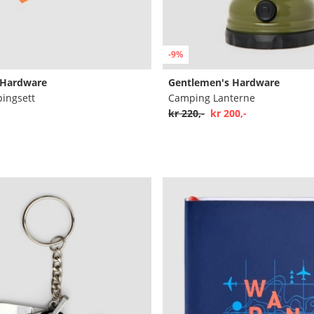
-9%
 Hardware
Gentlemen's Hardware
pingsett
Camping Lanterne
kr 220,-
kr 200,-