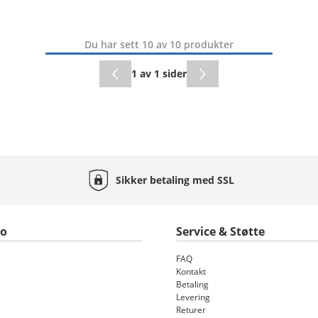
Du har sett 10 av 10 produkter
1 av 1 sider
Sikker betaling med
SSL
to
Service & Støtte
FAQ
Kontakt
Betaling
Levering
Returer