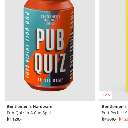
-12%
Gentlemen's Hardware
Gentlemen's
Pub Quiz In A Can Spill
Putt Perfect S
kr 120,-
kr 300,-
kr 2