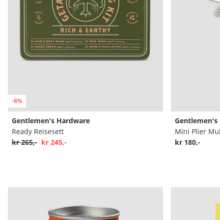
-8%
Gentlemen's Hardware
Gentlemen's
Ready Reisesett
Mini Plier Mul
kr 265,-
kr 245,-
kr 180,-