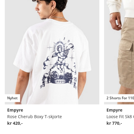
Nyhet
2 Shorts For 11
Empyre
Empyre
Rose Cherub Boxy T-skjorte
Loose Fit Sk8
kr 420,-
kr 770,-