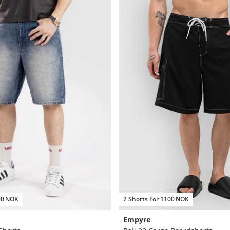
00 NOK
2 Shorts For 1100 NOK
Empyre