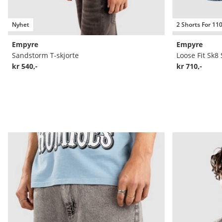
Nyhet
2 Shorts For 11
Empyre
Empyre
Sandstorm T-skjorte
Loose Fit Sk8
kr 540,-
kr 710,-