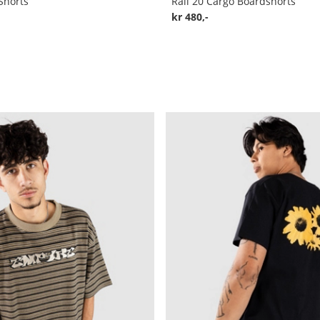
 Shorts
Rail 20 Cargo Boardshorts
kr 480,-