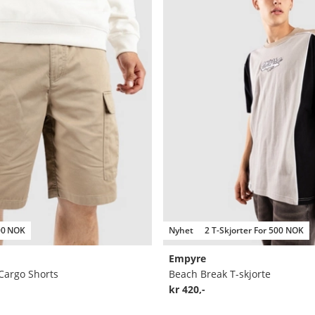
00 NOK
Nyhet
2 T-Skjorter For 500 NOK
Empyre
 Cargo Shorts
Beach Break T-skjorte
kr 420,-