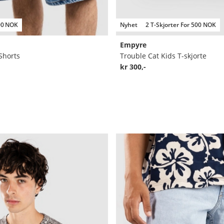
00 NOK
Nyhet
2 T-Skjorter For 500 NOK
Empyre
 Shorts
Trouble Cat Kids T-skjorte
kr 300,-