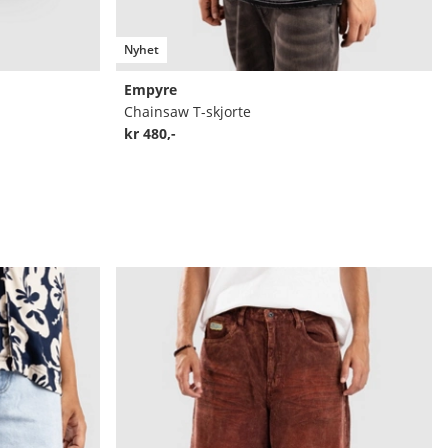
Nyhet
Empyre
Chainsaw T-skjorte
kr 480,-