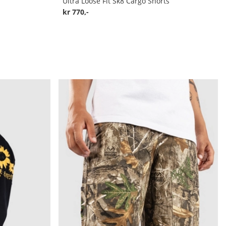
Ultra Loose Fit Sk8 Cargo Shorts
kr 770,-