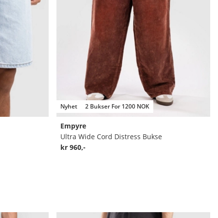
Nyhet
2 Bukser For 1200 NOK
Empyre
Ultra Wide Cord Distress Bukse
kr 960,-