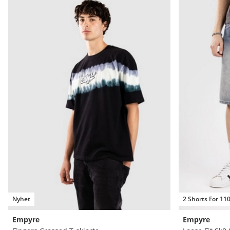
Nyhet
2 Shorts For 11
Empyre
Empyre