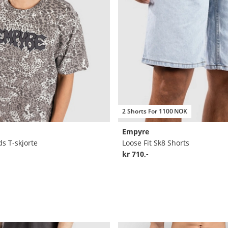
2 Shorts For 1100 NOK
Empyre
s T-skjorte
Loose Fit Sk8 Shorts
kr 710,-