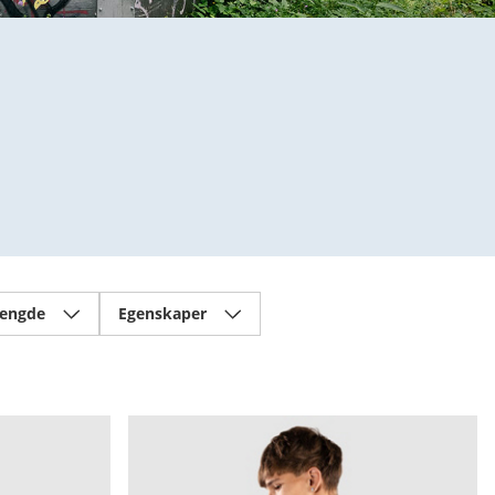
lengde
Egenskaper