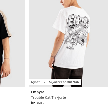
Nyhet
2 T-Skjorter For 500 NOK
Empyre
Trouble Cat T-skjorte
kr 360,-