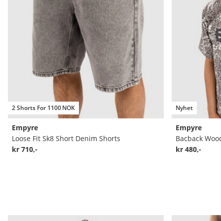
2 Shorts For 1100 NOK
Nyhet
Empyre
Empyre
Loose Fit Sk8 Short Denim Shorts
Bacback Wood
kr 710,-
kr 480,-