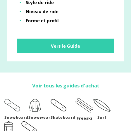
Style de ride
Niveau de ride
Forme et profil
Vers le Guide
Voir tous les guides d'achat
Snowboard
Snowwear
Skateboard
Surf
Freeski