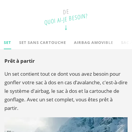
DE
QUOI AI-JE BESOIN?
SET
SET SANS CARTOUCHE
AIRBAG AMOVIBLE
SAC 
Prêt à partir
Un set contient tout ce dont vous avez besoin pour
gonfler votre sac à dos en cas d’avalanche, c'est-à-dire
le système d'airbag, le sac à dos et la cartouche de
gonflage. Avec un set complet, vous êtes prêt à
partir.