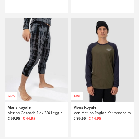
-55%
-50%
Mons Royale
Mons Royale
Merino Cascade Flex 3/4 Legging Kerrastohousut
Icon Merino Raglan Kerrastopaita
€ 99,95
€ 44,95
€ 89,95
€ 44,95