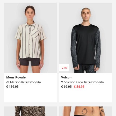
-21%
Mons Royale
Volcom
At Merino Kerrastopaita
V-Science Crew Kerrastopaita
€ 159,95
€ 69,95
€ 54,95