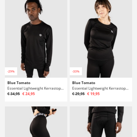
-29%
-33%
Blue Tomato
Blue Tomato
Essential Lightweight Kerrastopaita
Essential Lightweight Kerrastopaita
€ 34,95
€ 24,95
€ 29,95
€ 19,95