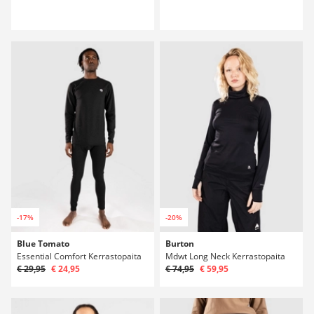
-17%
-20%
Blue Tomato
Burton
Essential Comfort Kerrastopaita
Mdwt Long Neck Kerrastopaita
€ 29,95
€ 24,95
€ 74,95
€ 59,95