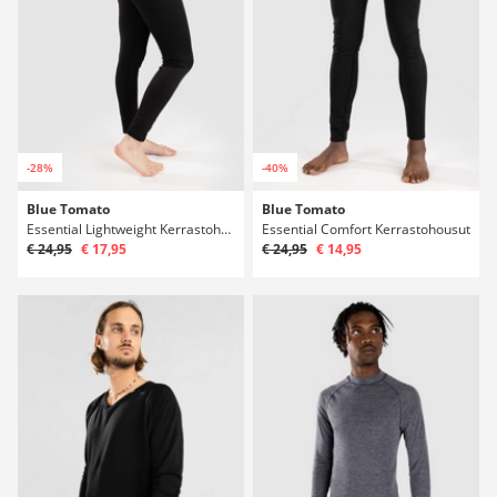
-28%
-40%
Blue Tomato
Blue Tomato
Essential Lightweight Kerrastohousut
Essential Comfort Kerrastohousut
€ 24,95
€ 17,95
€ 24,95
€ 14,95