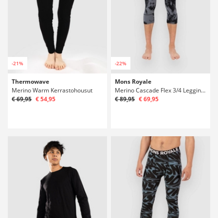
-21%
-22%
Thermowave
Mons Royale
Merino Warm Kerrastohousut
Merino Cascade Flex 3/4 Legging Kerrastohousut
€ 69,95
€ 54,95
€ 89,95
€ 69,95