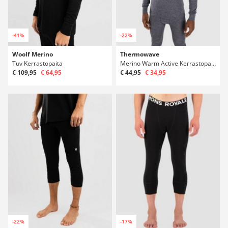
-41%
-22%
Woolf Merino
Thermowave
Tuv Kerrastopaita
Merino Warm Active Kerrastopaita
€ 109,95
€ 64,95
€ 44,95
€ 34,95
-22%
-17%