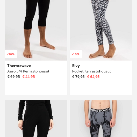
-36%
-19%
Thermowave
Eivy
Aero 3/4 Kerrastohousut
Pocket Kerrastohousut
€ 69,95
€ 44,95
€ 79,95
€ 64,95