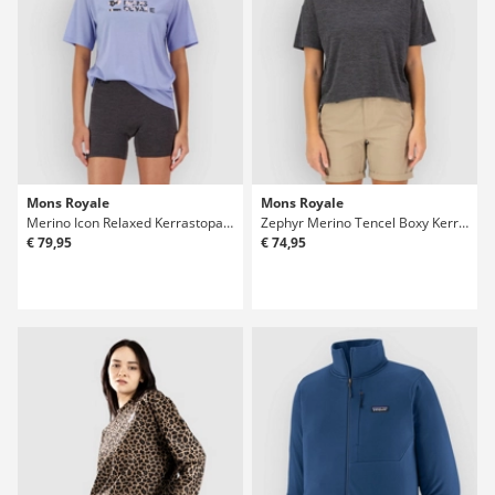
Mons Royale
Mons Royale
Merino Icon Relaxed Kerrastopaita
Zephyr Merino Tencel Boxy Kerrastopaita
€ 79,95
€ 74,95