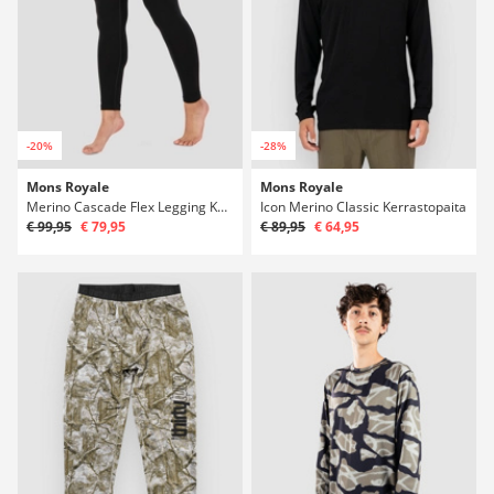
-20%
-28%
Mons Royale
Mons Royale
Merino Cascade Flex Legging Kerrastohousut
Icon Merino Classic Kerrastopaita
€ 99,95
€ 79,95
€ 89,95
€ 64,95