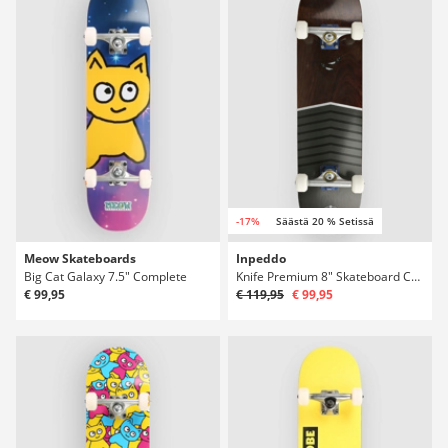
-17%
Säästä 20 % Setissä
Meow Skateboards
Inpeddo
Big Cat Galaxy 7.5" Complete
Knife Premium 8" Skateboard Complete
€ 99,95
€ 119,95
€ 99,95