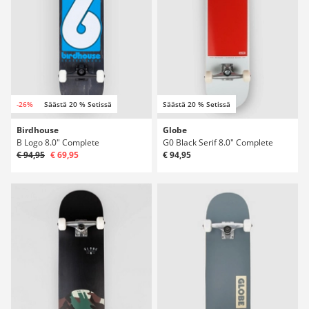
-26%
Säästä 20 % Setissä
Säästä 20 % Setissä
Birdhouse
Globe
B Logo 8.0" Complete
G0 Black Serif 8.0" Complete
€ 94,95
€ 69,95
€ 94,95