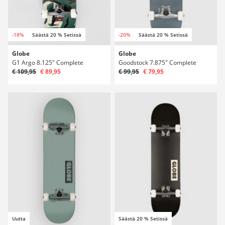
-18%
Säästä 20 % Setissä
-20%
Säästä 20 % Setissä
Globe
Globe
G1 Argo 8.125" Complete
Goodstock 7.875" Complete
€ 109,95
€ 89,95
€ 99,95
€ 79,95
Uutta
Säästä 20 % Setissä