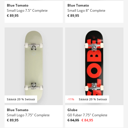
Blue Tomato
Blue Tomato
Small Logo 7.5" Complete
Small Logo 8" Complete
€ 89,95
€ 89,95
Säästä 20 % Setissä
-11%
Säästä 20 % Setissä
Blue Tomato
Globe
Small Logo 7.75" Complete
G0 Fubar 7.75" Complete
€ 89,95
€ 94,95
€ 84,95