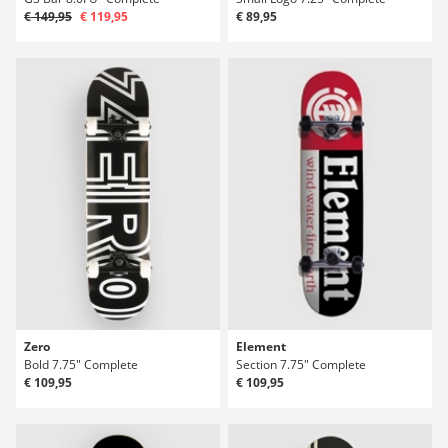
€ 149,95
€ 119,95
€ 89,95
Zero
Element
Bold 7.75" Complete
Section 7.75" Complete
€ 109,95
€ 109,95