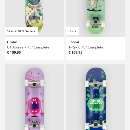
Säästä 20 % Setissä
Uutta
Globe
Loomi
G1 Ablaze 7.75" Complete
T-Rex 6.75" Complete
€ 109,95
€ 109,95