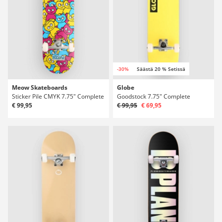
-30%
Säästä 20 % Setissä
Meow Skateboards
Globe
Sticker Pile CMYK 7.75" Complete
Goodstock 7.75" Complete
€ 99,95
€ 99,95
€ 69,95