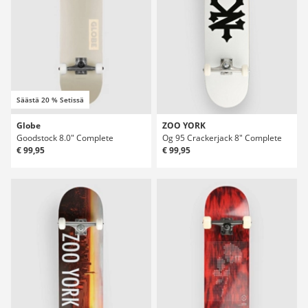
Säästä 20 % Setissä
Globe
ZOO YORK
Goodstock 8.0" Complete
Og 95 Crackerjack 8" Complete
€ 99,95
€ 99,95