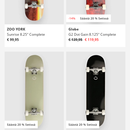
-14%
Säästä 20 % Setissä
ZOO YORK
Globe
Sunrise 8.25" Complete
G2 Dot Gain 8.125" Complete
€ 99,95
€ 139,95
€ 119,95
Säästä 20 % Setissä
Säästä 20 % Setissä