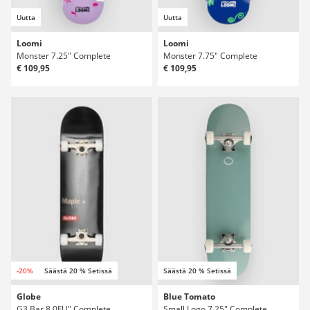
Uutta
Uutta
Loomi
Loomi
Monster 7.25" Complete
Monster 7.75" Complete
€ 109,95
€ 109,95
-20%
Säästä 20 % Setissä
Säästä 20 % Setissä
Globe
Blue Tomato
G3 Bar 8.0FU" Complete
Small Logo 7.25" Complete