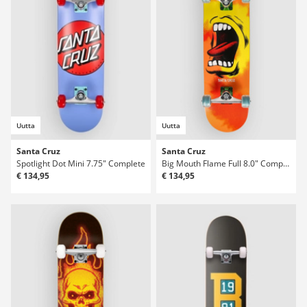
Uutta
Uutta
Santa Cruz
Santa Cruz
Spotlight Dot Mini 7.75" Complete
Big Mouth Flame Full 8.0" Complete
€ 134,95
€ 134,95