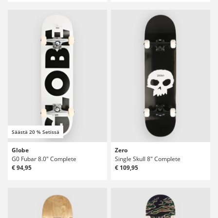
Säästä 20 % Setissä
Globe
Zero
G0 Fubar 8.0" Complete
Single Skull 8" Complete
€ 94,95
€ 109,95