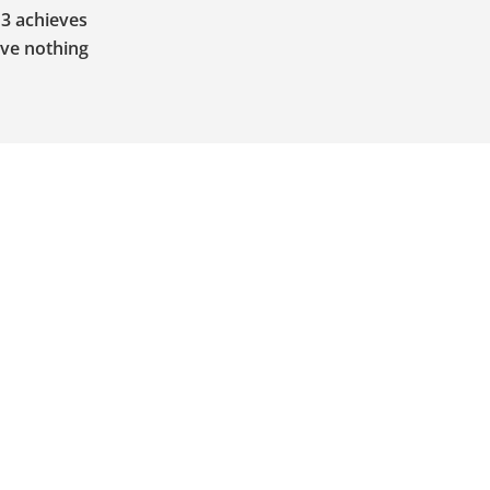
13 achieves
ave nothing