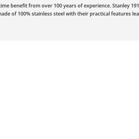
ime benefit from over 100 years of experience. Stanley 19
made of 100% stainless steel with their practical features le