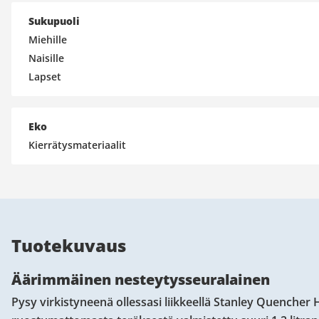
Sukupuoli
Miehille
Naisille
Lapset
Eko
Kierrätysmateriaalit
Tuotekuvaus
Äärimmäinen nesteytysseuralainen
Pysy virkistyneenä ollessasi liikkeellä Stanley Quencher