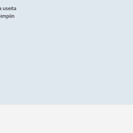
a useita
eimpiin