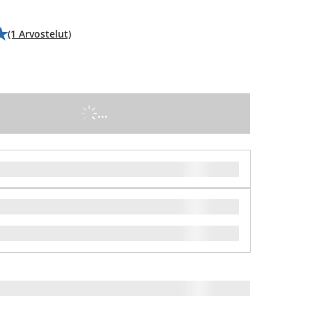
(1 Arvostelut)
...