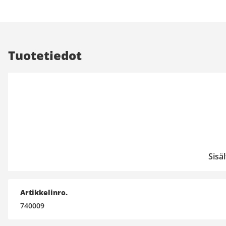
Tuotetiedot
Sisä
Artikkelinro.
740009