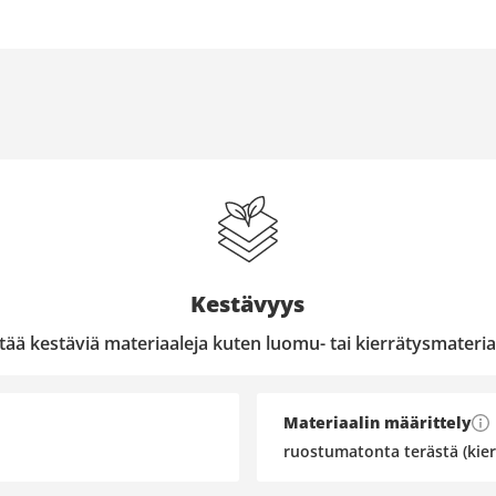
Kestävyys
ltää kestäviä materiaaleja kuten luomu- tai kierrätysmateria
Materiaalin määrittely
ruostumatonta terästä (kier