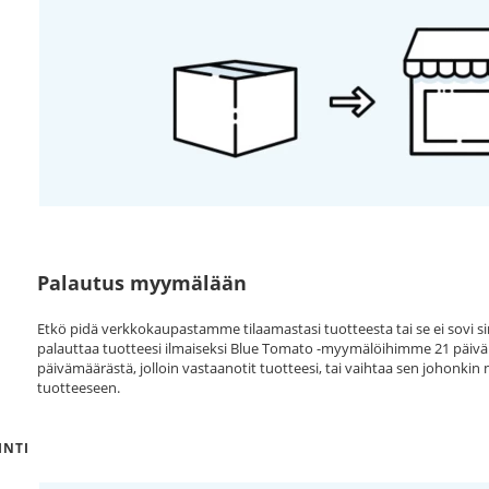
Palautus myymälään
Etkö pidä verkkokaupastamme tilaamastasi tuotteesta tai se ei sovi sin
palauttaa tuotteesi ilmaiseksi Blue Tomato -myymälöihimme 21 päivän
päivämäärästä, jolloin vastaanotit tuotteesi, tai vaihtaa sen johonki
tuotteeseen.
NTI