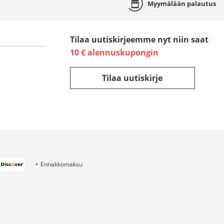
Myymälään
palautus
Tilaa uutiskirjeemme nyt niin saat
10 € alennuskupongin
Tilaa uutiskirje
Ennakkomaksu