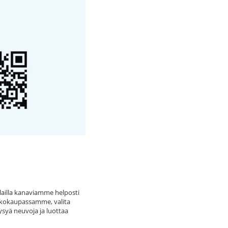
selailla kanaviamme helposti
erkkokaupassamme, valita
ysyä neuvoja ja luottaa