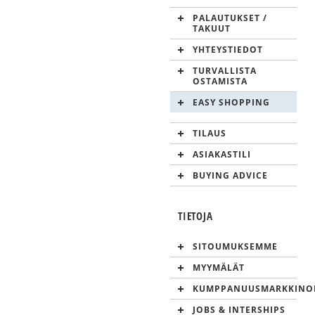
PALAUTUKSET /
TAKUUT
YHTEYSTIEDOT
TURVALLISTA
OSTAMISTA
EASY SHOPPING
TILAUS
ASIAKASTILI
BUYING ADVICE
TIETOJA
SITOUMUKSEMME
MYYMÄLÄT
KUMPPANUUSMARKKINOI
JOBS & INTERSHIPS