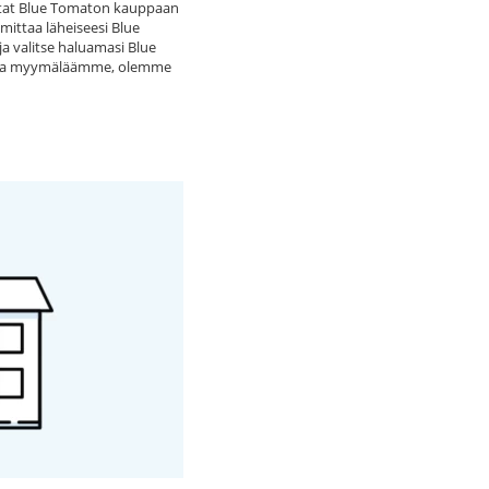
uotat Blue Tomaton kauppaan
ittaa läheiseesi Blue
a valitse haluamasi Blue
essa myymäläämme, olemme