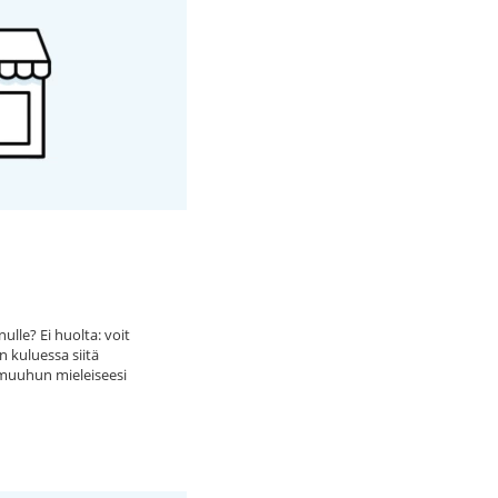
ulle? Ei huolta: voit
 kuluessa siitä
n muuhun mieleiseesi