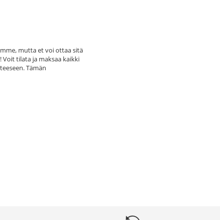
mme, mutta et voi ottaa sitä
 Voit tilata ja maksaa kaikki
tteeseen. Tämän