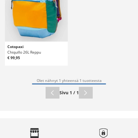
Cotopaxi
Chiquillo 26L Reppu
€ 99,95
Olet nähnyt 1 yhteensä 1 tuotteesta
Sivu 1 / 1