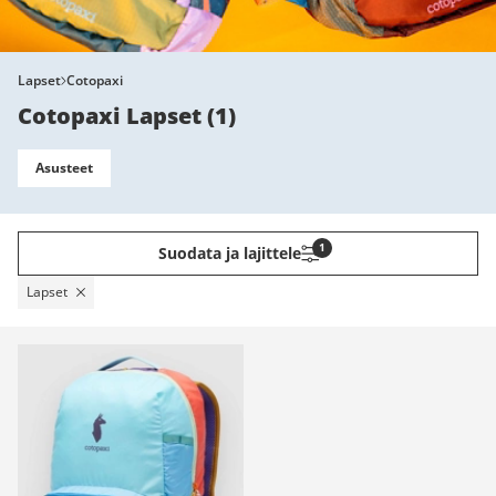
Lapset
Cotopaxi
Cotopaxi Lapset
(
1
)
Asusteet
1
Suodata ja lajittele
Lapset