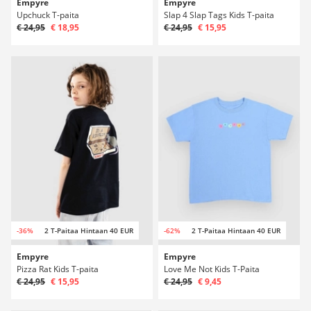
Empyre
Empyre
Upchuck T-paita
Slap 4 Slap Tags Kids T-paita
€ 24,95
€ 18,95
€ 24,95
€ 15,95
-36%
2 T-Paitaa Hintaan 40 EUR
-62%
2 T-Paitaa Hintaan 40 EUR
Empyre
Empyre
Pizza Rat Kids T-paita
Love Me Not Kids T-Paita
€ 24,95
€ 15,95
€ 24,95
€ 9,45