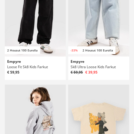
2 Housut 100 Eurolla
-33%
2 Housut 100 Eurolla
Empyre
Empyre
Loose Fit Sk8 Kids Farkut
Sk8 Ultra Loose Kids Farkut
€ 59,95
€ 59,95
€ 39,95