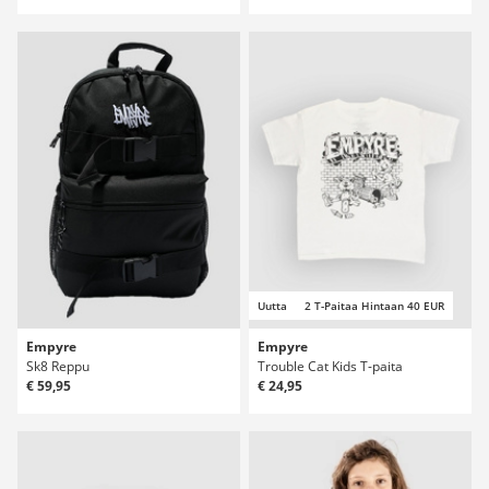
Uutta
2 T-Paitaa Hintaan 40 EUR
Empyre
Empyre
Sk8 Reppu
Trouble Cat Kids T-paita
€ 59,95
€ 24,95