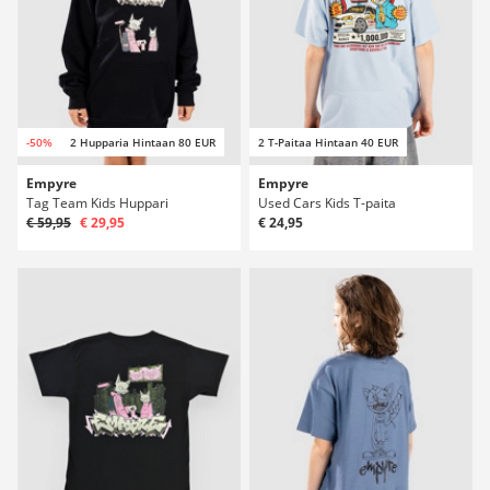
-50%
2 Hupparia Hintaan 80 EUR
2 T-Paitaa Hintaan 40 EUR
Empyre
Empyre
Tag Team Kids Huppari
Used Cars Kids T-paita
€ 59,95
€ 29,95
€ 24,95