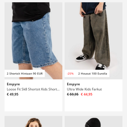
2 Shortsit Hintaan 90 EUR
-25%
2 Housut 100 Eurolla
Empyre
Empyre
Loose Fit Sk8 Shortsit Kids Shortsit
Ultra Wide Kids Farkut
€ 49,95
€ 59,95
€ 44,95