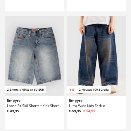
2 Shortsit Hintaan 90 EUR
-8%
2 Housut 100 Eurolla
Empyre
Empyre
Loose Fit Sk8 Shortsit Kids Shortsit
Ultra Wide Kids Farkut
€ 49,95
€ 59,95
€ 54,95