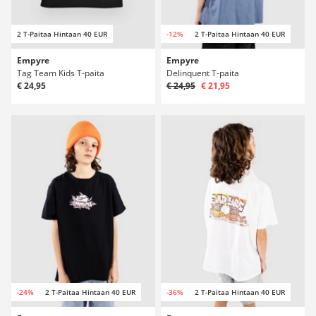
2 T-Paitaa Hintaan 40 EUR
-12%
2 T-Paitaa Hintaan 40 EUR
Empyre
Empyre
Tag Team Kids T-paita
Delinquent T-paita
€ 24,95
€ 24,95
€ 21,95
-24%
2 T-Paitaa Hintaan 40 EUR
-36%
2 T-Paitaa Hintaan 40 EUR