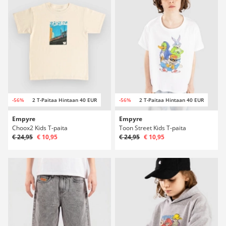
-56%
2 T-Paitaa Hintaan 40 EUR
-56%
2 T-Paitaa Hintaan 40 EUR
Empyre
Empyre
Choox2 Kids T-paita
Toon Street Kids T-paita
€ 24,95
€ 10,95
€ 24,95
€ 10,95