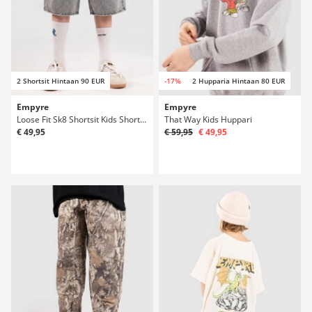
2 Shortsit Hintaan 90 EUR
-17%
2 Hupparia Hintaan 80 EUR
Empyre
Empyre
Loose Fit Sk8 Shortsit Kids Shortsit
That Way Kids Huppari
€ 49,95
€ 59,95
€ 49,95