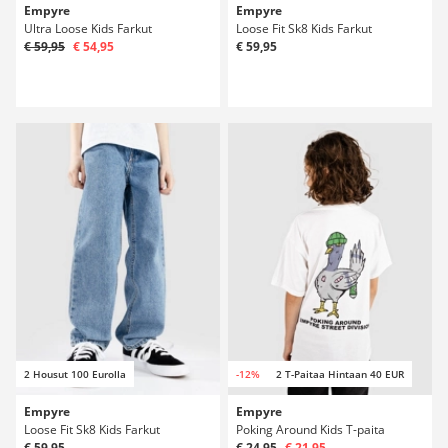
Empyre
Empyre
Ultra Loose Kids Farkut
Loose Fit Sk8 Kids Farkut
€ 59,95
€ 54,95
€ 59,95
2 Housut 100 Eurolla
-12%
2 T-Paitaa Hintaan 40 EUR
Empyre
Empyre
Loose Fit Sk8 Kids Farkut
Poking Around Kids T-paita
€ 59,95
€ 24,95
€ 21,95