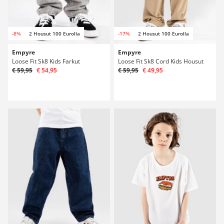
-8%
2 Housut 100 Eurolla
-17%
2 Housut 100 Eurolla
Empyre
Empyre
Loose Fit Sk8 Kids Farkut
Loose Fit Sk8 Cord Kids Housut
€ 59,95
€ 54,95
€ 59,95
€ 49,95