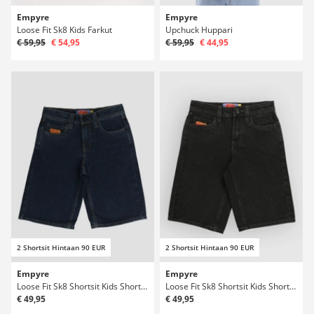
Empyre
Empyre
Loose Fit Sk8 Kids Farkut
Upchuck Huppari
€ 59,95
€ 54,95
€ 59,95
€ 44,95
2 Shortsit Hintaan 90 EUR
2 Shortsit Hintaan 90 EUR
Empyre
Empyre
Loose Fit Sk8 Shortsit Kids Shortsit
Loose Fit Sk8 Shortsit Kids Shortsit
€ 49,95
€ 49,95