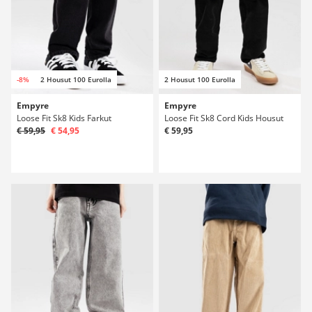
-8%
2 Housut 100 Eurolla
2 Housut 100 Eurolla
Empyre
Empyre
Loose Fit Sk8 Kids Farkut
Loose Fit Sk8 Cord Kids Housut
€ 59,95
€ 54,95
€ 59,95