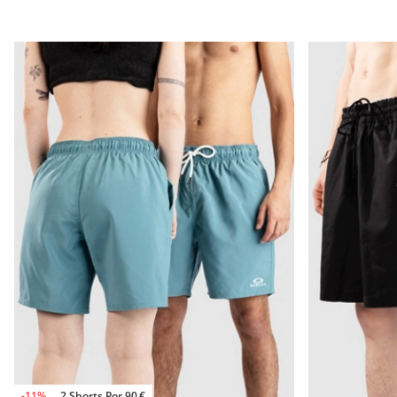
-11%
2 Shorts Por 90 €