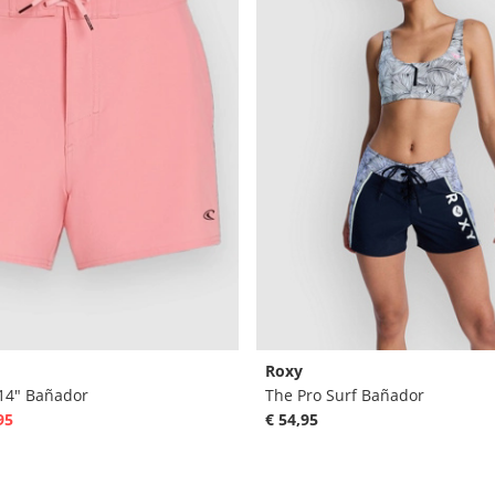
Roxy
14" Bañador
The Pro Surf Bañador
95
€ 54,95