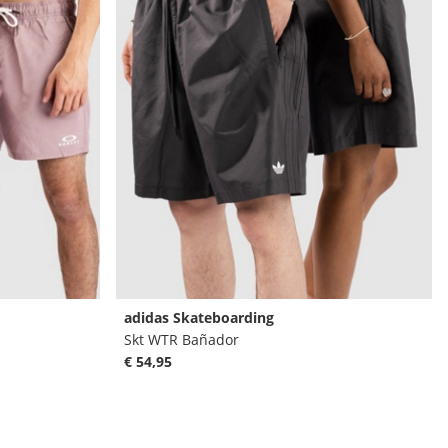
adidas Skateboarding
Skt WTR Bañador
€ 54,95