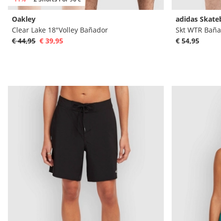
Oakley
adidas Skate
Clear Lake 18"Volley Bañador
Skt WTR Baña
€ 44,95
€ 39,95
€ 54,95