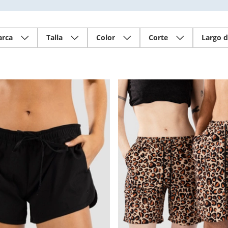
rca
Talla
Color
Corte
Largo d