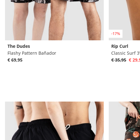
-17%
The Dudes
Rip Curl
Flashy Pattern Bañador
Classic Surf 
€ 69,95
€ 35,95
€ 29,