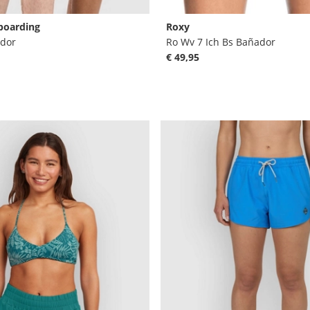
boarding
Roxy
dor
Ro Wv 7 Ich Bs Bañador
€ 49,95