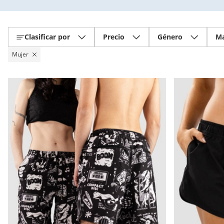
Clasificar por
Precio
Género
Ma
Mujer