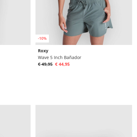
-10%
Roxy
Wave 5 Inch Bañador
€ 49,95
€ 44,95