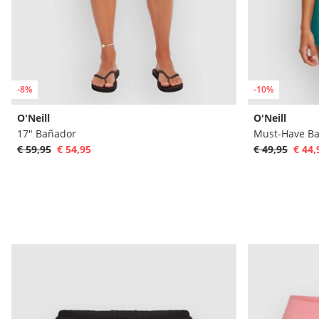
-8%
-10%
O'Neill
O'Neill
17" Bañador
Must-Have B
€ 59,95
€ 54,95
€ 49,95
€ 44,