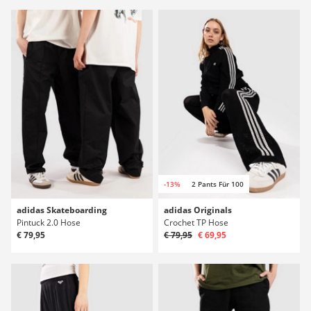
-13%
2 Pants Für 100
adidas Skateboarding
adidas Originals
Pintuck 2.0 Hose
Crochet TP Hose
€ 79,95
€ 79,95
€ 69,95