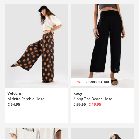
-17%
2 Pants Für 100
Volcom
Roxy
Midnite Ramble Hose
Along The Beach Hose
€ 64,95
€ 59,95
€ 49,95