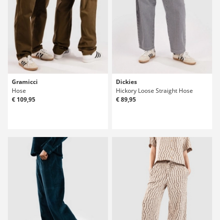
Gramicci
Dickies
Hose
Hickory Loose Straight Hose
€ 109,95
€ 89,95