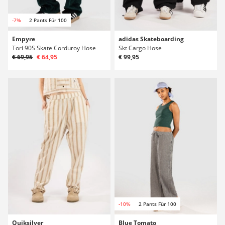
-7%
2 Pants Für 100
Empyre
adidas Skateboarding
Tori 90S Skate Corduroy Hose
Skt Cargo Hose
€ 69,95
€ 64,95
€ 99,95
-10%
2 Pants Für 100
Quiksilver
Blue Tomato