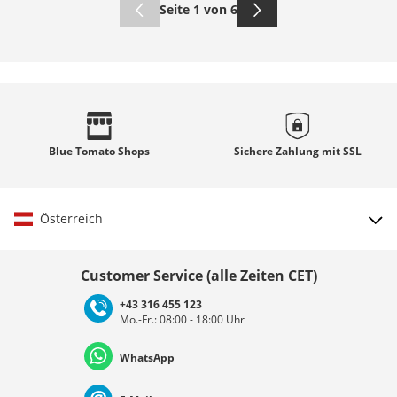
Seite 1 von 6
Blue Tomato
Shops
Sichere Zahlung mit
SSL
Österreich
Land auswählen
Customer Service (alle Zeiten CET)
+43 316 455 123
Mo.-Fr.: 08:00 - 18:00 Uhr
Deutschland
Österreich
Schweiz (Deutsch)
WhatsApp
Suisse (Français)
Svizzera (Italiano)
France