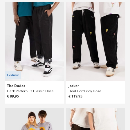
Exklusiv
The Dudes
Jacker
Dark Pattern Ez Classic Hose
Deal Corduroy Hose
€ 89,95
€ 119,95