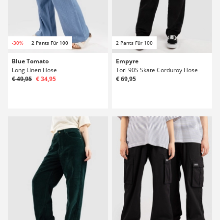
-30%
2 Pants Für 100
2 Pants Für 100
Blue Tomato
Empyre
Long Linen Hose
Tori 90S Skate Corduroy Hose
€ 49,95
€ 34,95
€ 69,95