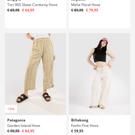
Tori 90S Skate Corduroy Hose
Melia Floral Hose
€ 69,95
€ 64,95
€ 89,95
€ 79,95
-15%
Patagonia
Billabong
Garden Island Hose
Feelin Fine Hose
€ 99,95
€ 84,95
€ 59,95