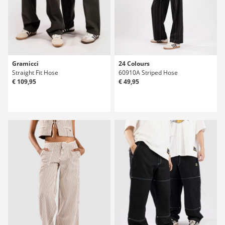
Gramicci
24 Colours
Straight Fit Hose
60910A Striped Hose
€ 109,95
€ 49,95