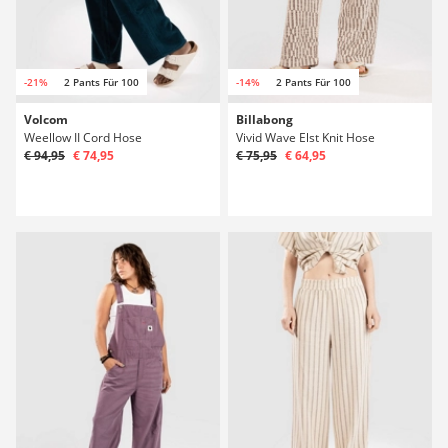
-21%
2 Pants Für 100
-14%
2 Pants Für 100
Volcom
Billabong
Weellow II Cord Hose
Vivid Wave Elst Knit Hose
€ 94,95
€ 74,95
€ 75,95
€ 64,95