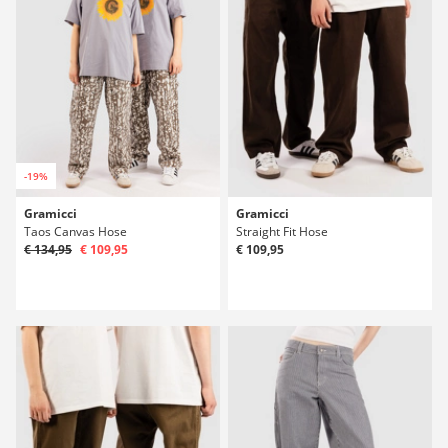
-19%
Gramicci
Gramicci
Taos Canvas Hose
Straight Fit Hose
€ 134,95
€ 109,95
€ 109,95