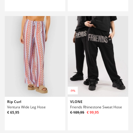
-9%
Rip Curl
VLONE
Ventura Wide Leg Hose
Friends Rhinestone Sweat Hose
€ 65,95
€ 109,95
€ 99,95