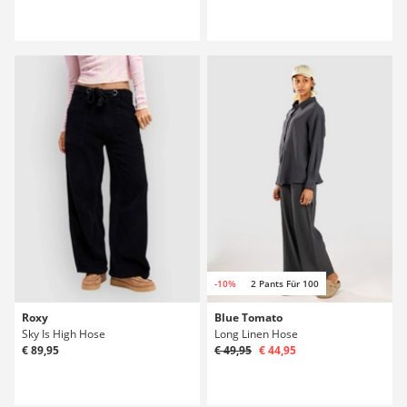
-10%
2 Pants Für 100
Roxy
Blue Tomato
Sky Is High Hose
Long Linen Hose
€ 89,95
€ 49,95
€ 44,95