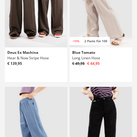
-10%
2 Pants Für 100
Deus Ex Machina
Blue Tomato
Hear & Now Stripe Hose
Long Linen Hose
€ 139,95
€ 49,95
€ 44,95