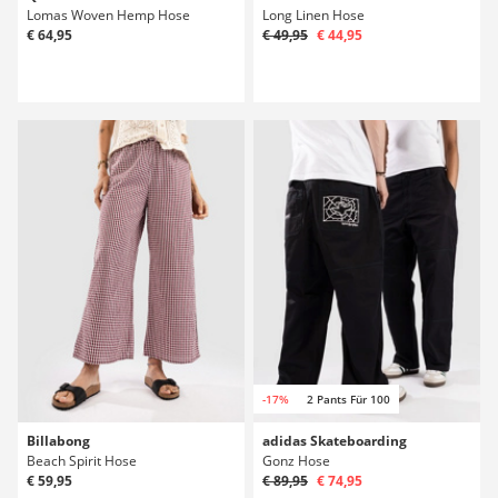
Lomas Woven Hemp Hose
Long Linen Hose
€ 64,95
€ 49,95
€ 44,95
-17%
2 Pants Für 100
Billabong
adidas Skateboarding
Beach Spirit Hose
Gonz Hose
€ 59,95
€ 89,95
€ 74,95