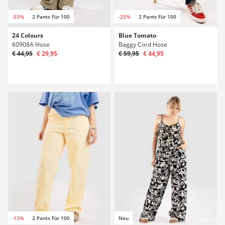
-33%
2 Pants Für 100
-25%
2 Pants Für 100
24 Colours
Blue Tomato
60908A Hose
Baggy Cord Hose
€ 44,95
€ 29,95
€ 59,95
€ 44,95
-13%
2 Pants Für 100
Neu