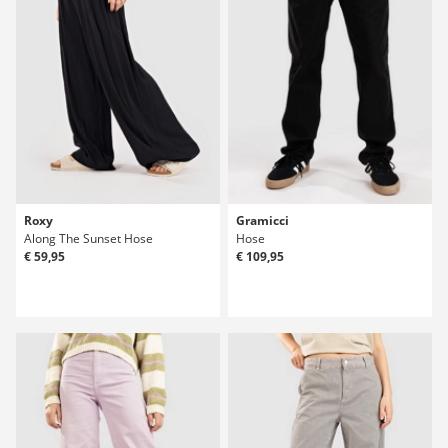
Roxy
Gramicci
Along The Sunset Hose
Hose
€ 59,95
€ 109,95