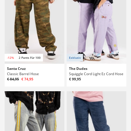
-12%
2 Pants Für 100
Exklusiv
Santa Cruz
The Dudes
Classic Barrel Hose
Squiggle Cord Light Ez Cord Hose
€ 84,95
€ 74,95
€ 99,95