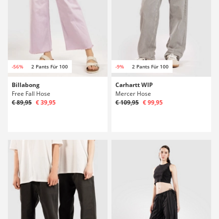
-56%
2 Pants Für 100
-9%
2 Pants Für 100
Billabong
Carhartt WIP
Free Fall Hose
Mercer Hose
€ 89,95
€ 39,95
€ 109,95
€ 99,95