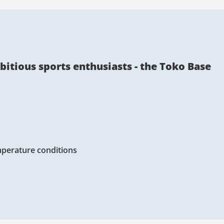
bitious sports enthusiasts - the Toko Base
perature conditions