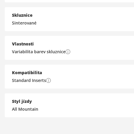
Skluznice
Sinterované
Vlastnosti
Variabilita barev skluznice
Kompatibilita
Standard Inserts
Styl jízdy
All Mountain