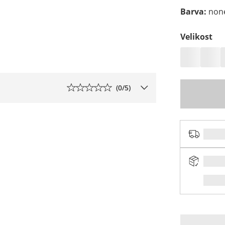
Barva
:
non
Velikost
(
0
/5)