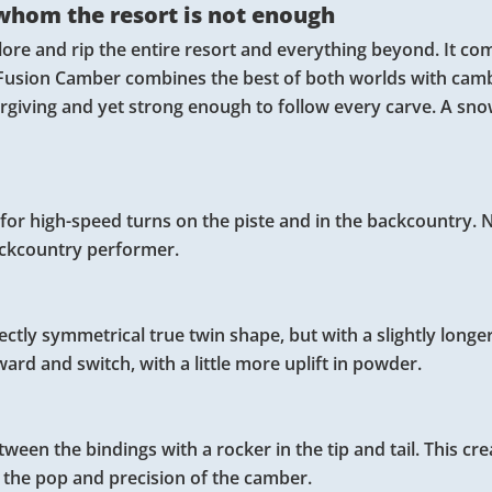
hom the resort is not enough
e and rip the entire resort and everything beyond. It com
e Fusion Camber combines the best of both worlds with cam
orgiving and yet strong enough to follow every carve. A sn
k for high-speed turns on the piste and in the backcountry.
backcountry performer.
fectly symmetrical true twin shape, but with a slightly longe
ard and switch, with a little more uplift in powder.
en the bindings with a rocker in the tip and tail. This cre
g the pop and precision of the camber.