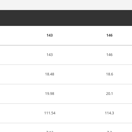
143
146
143
146
18.48
18.6
19.98
20.1
111.54
114.3