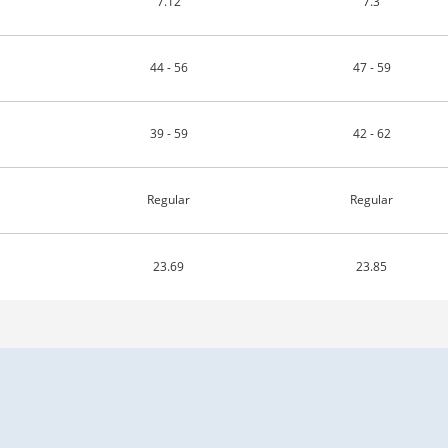
7.12
7.3
44 - 56
47 - 59
39 - 59
42 - 62
Regular
Regular
23.69
23.85