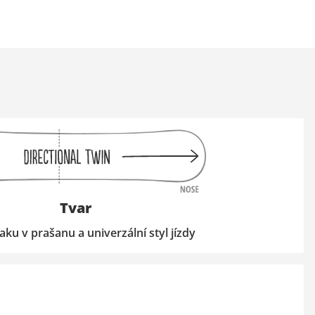
Tvar
laku v prašanu a univerzální styl jízdy