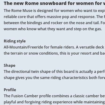
The new Rome snowboard for women for w
The Rome Muse is designed for women who want to explor
reliable core that offers massive pop and response. Th
between the bindings and rocker on the nose and tail. F
women who know what they want and step on the gas.
Riding style
All-Mountain/Freeride for female riders. A versatile dec
the terrain or snow conditions, this is your resort and 
Shape
The directional twin shape of this board is actually a per
shape gives you the same riding characteristics both forw
Profile
The Fusion Camber profile combines a classic camber betwe
playful and forgiving riding experience while maintainin