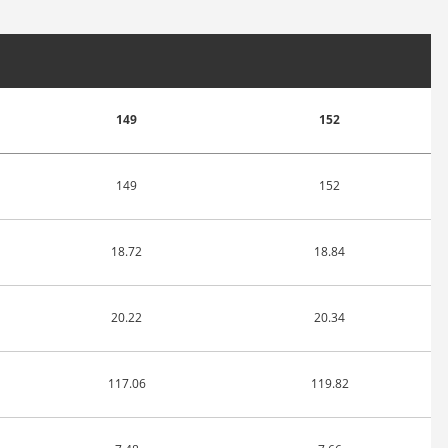
149
152
149
152
18.72
18.84
20.22
20.34
117.06
119.82