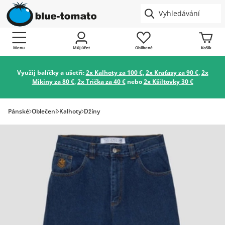
Menu
Můj účet
Oblíbené
Košík
Využij balíčky a ušetři:
2x Kalhoty za 100 €
,
2x Kraťasy za 90 €
,
2x
Mikiny za 80 €
,
2x Trička za 40 €
nebo
2x Kšiltovky 30 €
Pánské
Oblečení
Kalhoty
Džíny