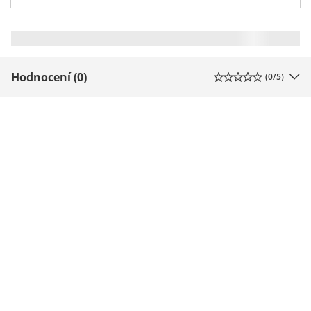
Hodnocení (0)
(
0
/5)