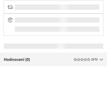
Hodnocení (0)
(
0
/5)