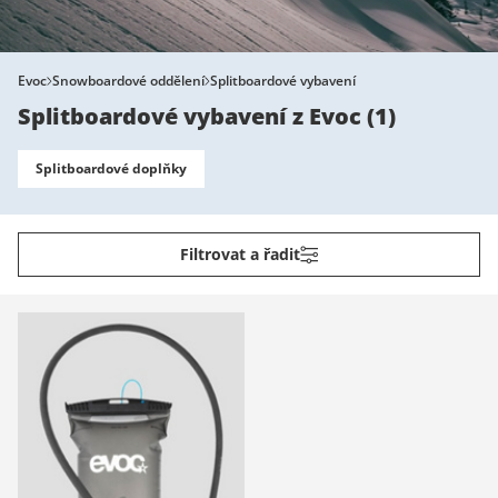
Evoc
Snowboardové oddělení
Splitboardové vybavení
Splitboardové vybavení z Evoc
(
1
)
Splitboardové doplňky
Filtrovat a řadit