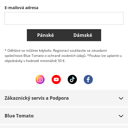
E-mailová adresa
Belgique (Français)
Danmark
Norge
Všechny země
Pánské
Dámské
* Odhlásit se můžete kdykoliv. Registrací souhlasíte se zásadami
společnosti Blue Tomato o ochraně osobních údajů. *Poukaz lze uplatnit u
objednávky v hodnotě minimálně 50 €.
Zákaznický servis a Podpora
FAQ
Blue Tomato
Kontakt