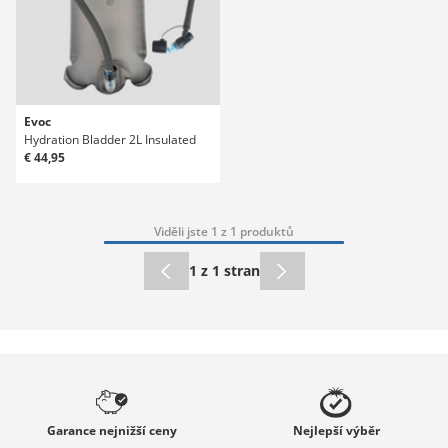
Evoc
Hydration Bladder 2L Insulated
€ 44,95
Viděli jste 1 z 1 produktů
1 z 1 stran
Garance
nejnižší ceny
Nejlepší
výběr