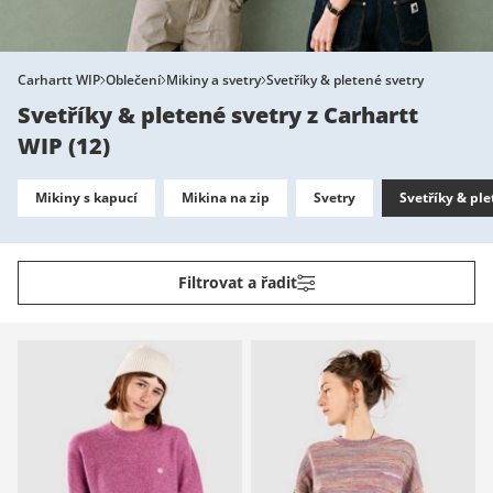
Carhartt WIP
Oblečení
Mikiny a svetry
Svetříky & pletené svetry
Svetříky & pletené svetry z Carhartt
WIP
(
12
)
Mikiny s kapucí
Mikina na zip
Svetry
Svetříky & ple
Filtrovat a řadit