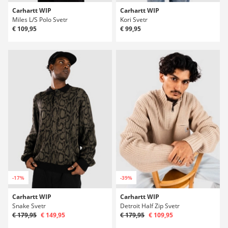
Carhartt WIP
Carhartt WIP
Miles L/S Polo Svetr
Kori Svetr
€ 109,95
€ 99,95
-17%
-39%
Carhartt WIP
Carhartt WIP
Snake Svetr
Detroit Half Zip Svetr
€ 179,95
€ 149,95
€ 179,95
€ 109,95