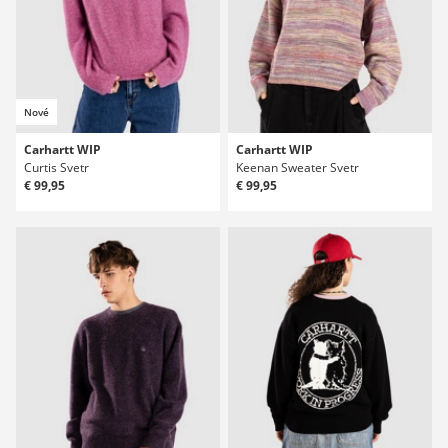
Nové
Carhartt WIP
Carhartt WIP
Curtis Svetr
Keenan Sweater Svetr
€ 99,95
€ 99,95