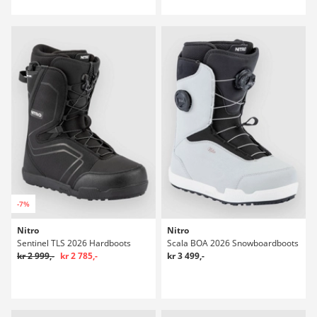
-7%
Nitro
Nitro
Sentinel TLS 2026 Hardboots
Scala BOA 2026 Snowboardboots
kr 2 999,-
kr 2 785,-
kr 3 499,-