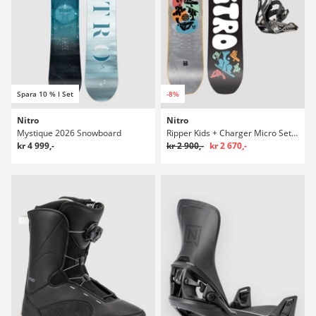
Spara 10 % I Set
-8%
Nitro
Nitro
Mystique 2026 Snowboard
Ripper Kids + Charger Micro Set Kids Snowboardpaket
kr 4 999,-
kr 2 900,-
kr 2 670,-