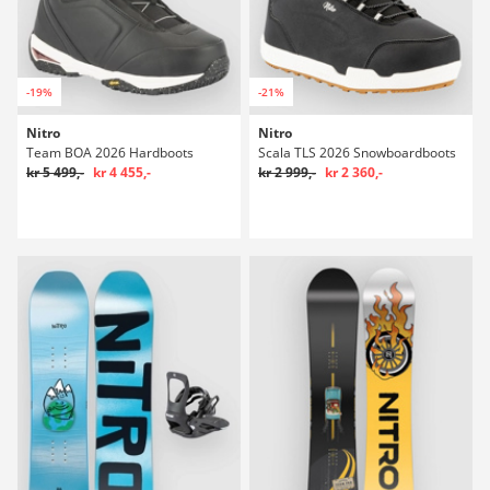
-19%
-21%
Nitro
Nitro
Team BOA 2026 Hardboots
Scala TLS 2026 Snowboardboots
kr 5 499,-
kr 4 455,-
kr 2 999,-
kr 2 360,-