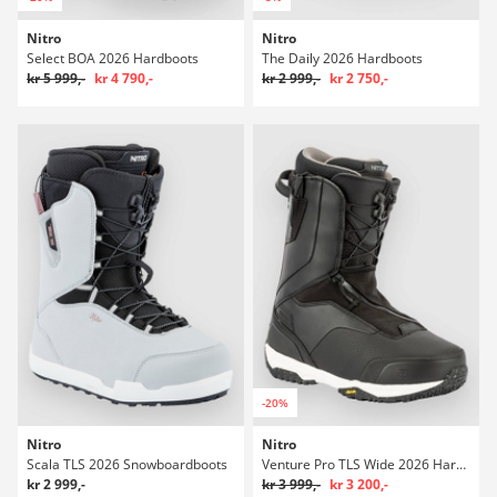
Nitro
Nitro
Select BOA 2026 Hardboots
The Daily 2026 Hardboots
kr 5 999,-
kr 4 790,-
kr 2 999,-
kr 2 750,-
-20%
Nitro
Nitro
Scala TLS 2026 Snowboardboots
Venture Pro TLS Wide 2026 Hardboots
kr 2 999,-
kr 3 999,-
kr 3 200,-