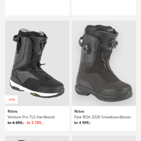
-16%
Nitro
Nitro
Venture Pro TLS Hardboots
Fate BOA 2026 Snowboardboots
kr 4 499,-
kr 3 785,-
kr 4 999,-