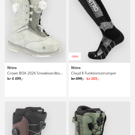
-34%
Nitro
Nitro
Crown BOA 2026 Snowboardboots
Cloud 8 Funktionsstrumpor
kr 4 499,-
kr 399,-
kr 265,-