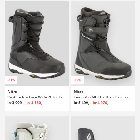
-21%
-10%
Nitro
Nitro
Venture Pro Lace Wide 2026 Hardboots
Team Pro Mk TLS 2026 Hardboots
kr 3 999,-
kr 3 160,-
kr 5 499,-
kr 4 970,-