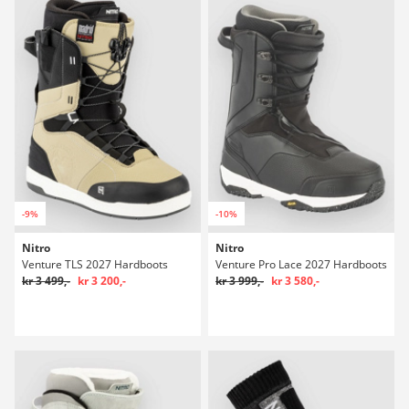
-9%
-10%
Nitro
Nitro
Venture TLS 2027 Hardboots
Venture Pro Lace 2027 Hardboots
kr 3 499,-
kr 3 200,-
kr 3 999,-
kr 3 580,-