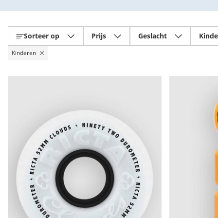
Sorteer op
Prijs
Geslacht
Kinde
Kinderen