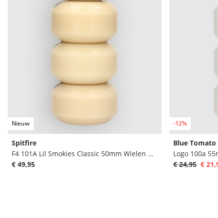
Nieuw
-12%
Spitfire
Blue Tomato
F4 101A Lil Smokies Classic 50mm Wielen Wielen
Logo 100a 5
€ 49,95
€ 24,95
€ 21,