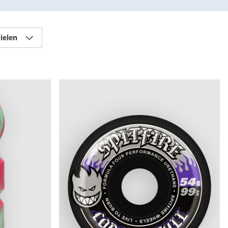
ielen