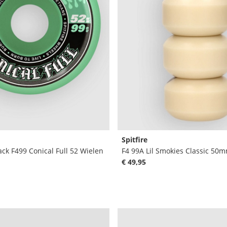
Spitfire
ck F499 Conical Full 52 Wielen
F4 99A Lil Smokies Classic 50
€ 49,95