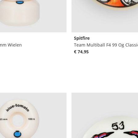
Spitfire
4mm Wielen
€ 74,95