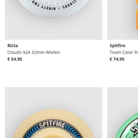
Ricta
Spitfire
Clouds 92A 52mm Wielen
Team Color Pa
€ 54,95
€ 74,95