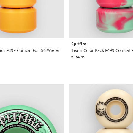
Spitfire
ck F499 Conical Full 56 Wielen
Team Color Pack F499 Conical F
€ 74,95