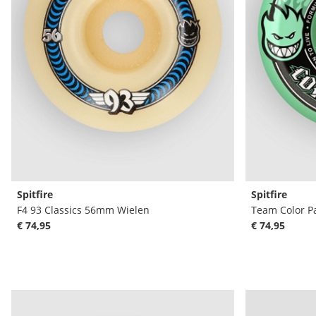
Spitfire
Spitfire
F4 93 Classics 56mm Wielen
Team Color Pa
€ 74,95
€ 74,95