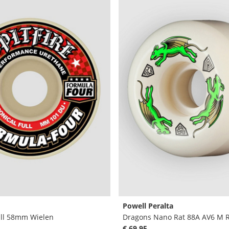
Powell Peralta
ull 58mm Wielen
€ 69,95