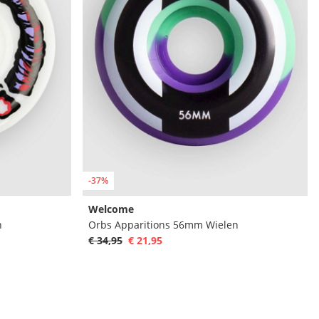
-37%
Welcome
n
Orbs Apparitions 56mm Wielen
€ 34,95
€ 21,95