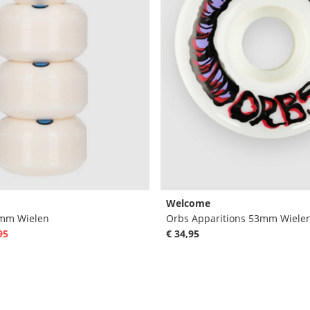
Welcome
5mm Wielen
Orbs Apparitions 53mm Wiele
95
€ 34,95