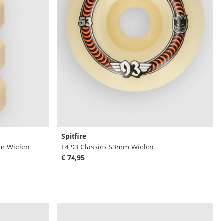
Spitfire
mm Wielen
F4 93 Classics 53mm Wielen
€ 74,95