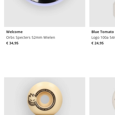
Welcome
Blue Tomato
Orbs Specters 52mm Wielen
Logo 100a 5
€ 34,95
€ 24,95