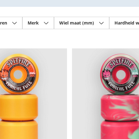
ren
Merk
Wiel maat (mm)
Hardheid w