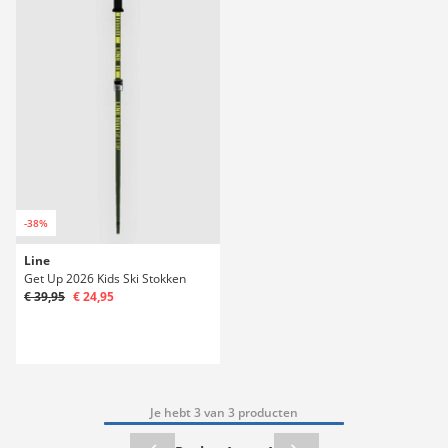
-38%
Line
Get Up 2026 Kids Ski Stokken
€ 39,95
€ 24,95
Je hebt 3 van 3 producten