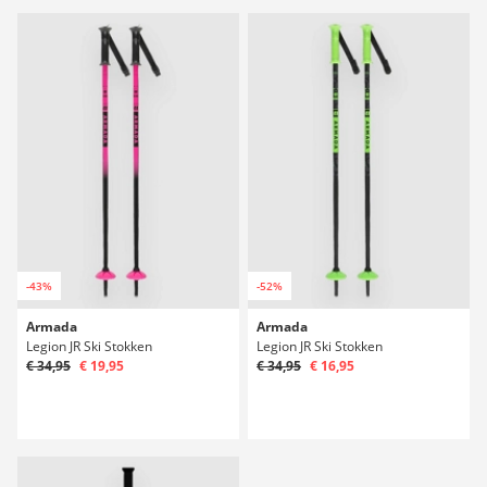
-43%
-52%
Armada
Armada
Legion JR Ski Stokken
Legion JR Ski Stokken
€ 34,95
€ 19,95
€ 34,95
€ 16,95