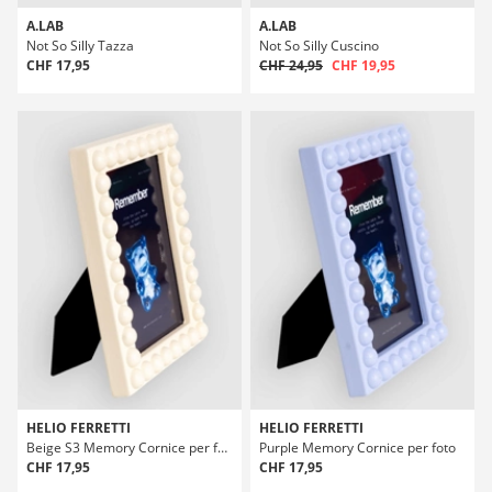
A.LAB
A.LAB
Not So Silly Tazza
Not So Silly Cuscino
CHF 17,95
CHF 24,95
CHF 19,95
HELIO FERRETTI
HELIO FERRETTI
Beige S3 Memory Cornice per foto
Purple Memory Cornice per foto
CHF 17,95
CHF 17,95