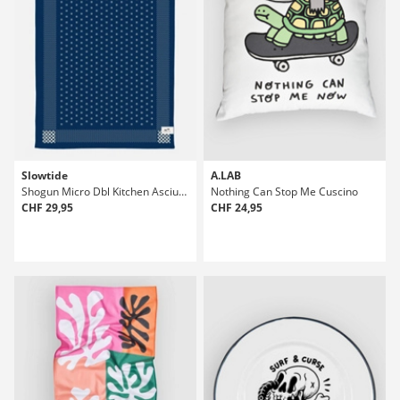
Slowtide
A.LAB
Shogun Micro Dbl Kitchen Asciugamano
Nothing Can Stop Me Cuscino
CHF 29,95
CHF 24,95