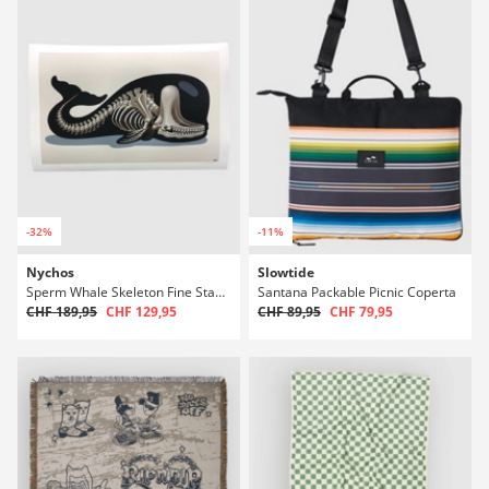
-32%
-11%
Nychos
Slowtide
Sperm Whale Skeleton Fine Stampa artistica
Santana Packable Picnic Coperta
CHF 189,95
CHF 129,95
CHF 89,95
CHF 79,95