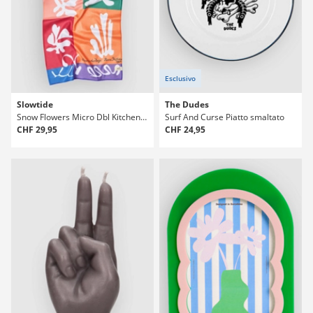
Esclusivo
Slowtide
The Dudes
Snow Flowers Micro Dbl Kitchen Asciugamano
Surf And Curse Piatto smaltato
CHF 29,95
CHF 24,95