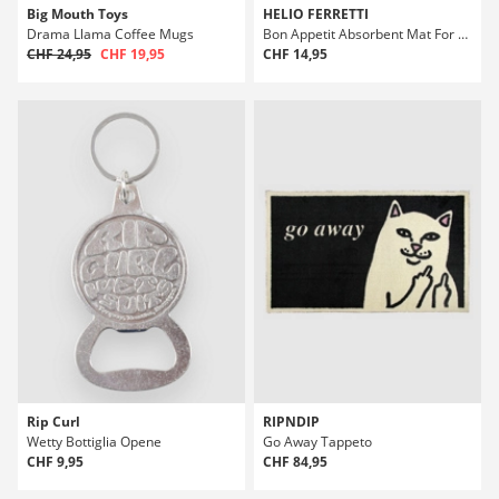
Big Mouth Toys
HELIO FERRETTI
Drama Llama Coffee Mugs
Bon Appetit Absorbent Mat For Cat Ciotola Floor Mat
CHF 24,95
CHF 19,95
CHF 14,95
Rip Curl
RIPNDIP
Wetty Bottiglia Opene
Go Away Tappeto
CHF 9,95
CHF 84,95