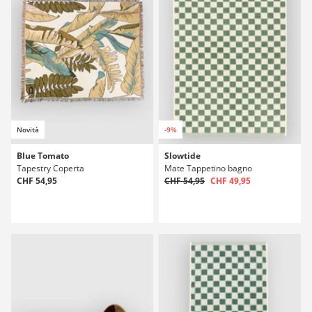
Novità
-9%
Blue Tomato
Slowtide
Tapestry Coperta
Mate Tappetino bagno
CHF 54,95
CHF 54,95
CHF 49,95