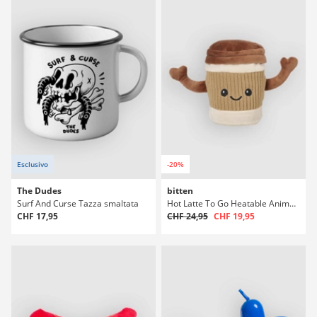
Esclusivo
-20%
The Dudes
bitten
Surf And Curse Tazza smaltata
Hot Latte To Go Heatable Animal Cuscino
CHF 17,95
CHF 24,95
CHF 19,95