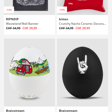
-14%
-14%
RIPNDIP
bitten
Wasteland Wall Banner
Crunchy Nacho Ceramic Decoration Vassoio
CHF 34,95
CHF 29,95
CHF 34,95
CHF 29,95
Brainstream
Brainstream