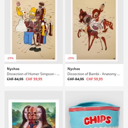
-29%
-29%
Nychos
Nychos
Dissection of Homer Simpson - Anatomy Stampa artistica
Dissection of Bambi - Anatomy Sheet Fine Stampa artistica
CHF 84,95
CHF 59,95
CHF 84,95
CHF 59,95