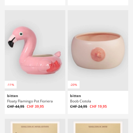
-11%
-20%
bitten
bitten
Floaty Flamingo Pot Fioriera
Boob Ciotola
CHF 44,95
CHF 39,95
CHF 24,95
CHF 19,95