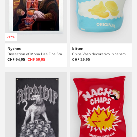
-37%
Nychos
bitten
Dissection of Mona Lisa Fine Stampa artistica
Chips Vaso decorativo in ceramica
CHF 94,95
CHF 59,95
CHF 29,95