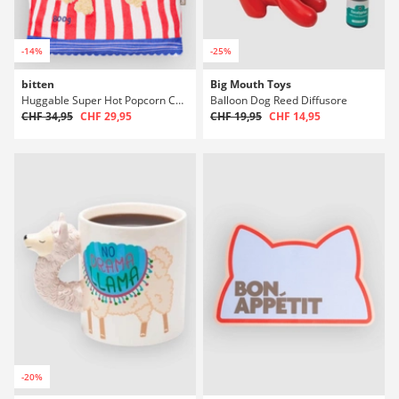
-14%
-25%
bitten
Big Mouth Toys
Huggable Super Hot Popcorn Cuscino
Balloon Dog Reed Diffusore
CHF 34,95
CHF 29,95
CHF 19,95
CHF 14,95
-20%