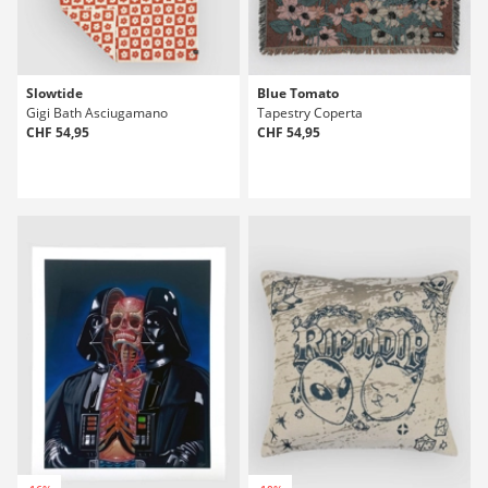
Slowtide
Blue Tomato
Gigi Bath Asciugamano
Tapestry Coperta
CHF 54,95
CHF 54,95