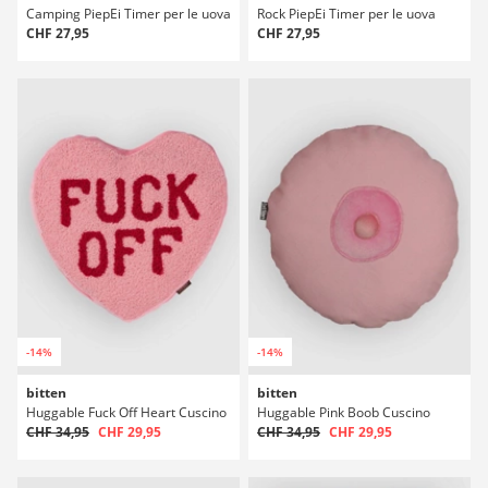
Camping PiepEi Timer per le uova
Rock PiepEi Timer per le uova
CHF 27,95
CHF 27,95
-14%
-14%
bitten
bitten
Huggable Fuck Off Heart Cuscino
Huggable Pink Boob Cuscino
CHF 34,95
CHF 29,95
CHF 34,95
CHF 29,95