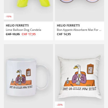
-10%
HELIO FERRETTI
HELIO FERRETTI
Lime Balloon Dog Candela
Bon Appetit Absorbent Mat For Dog Ciotola Floor Mat
CHF 19,95
CHF 17,95
CHF 14,95
-20%