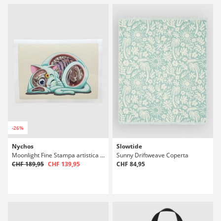
-26%
Nychos
Slowtide
Moonlight Fine Stampa artistica Stampa artistica
Sunny Driftweave Coperta
CHF 189,95
CHF 139,95
CHF 84,95