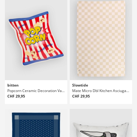
bitten
Slowtide
Popcorn Ceramic Decoration Vassoio
Mate Micro Dbl Kitchen Asciugamano
CHF 29,95
CHF 29,95