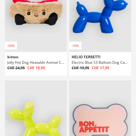
-20%
-10%
bitten
HELIO FERRETTI
Jolly Hot Dog Heatable Animal Cuscino
Electric Blue S3 Balloon Dog Candela
CHF 24,95
CHF 19,95
CHF 19,95
CHF 17,95