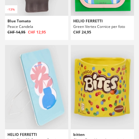
-13%
Blue Tomato
HELIO FERRETTI
Peace Candela
Green Vertex Cornice per foto
CHF 14,95
CHF 12,95
CHF 24,95
HELIO FERRETTI
bitten