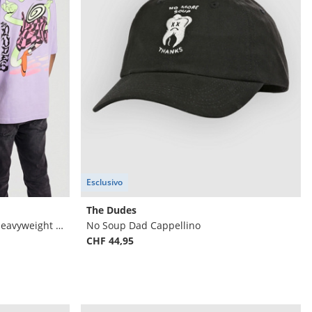
Esclusivo
The Dudes
Swizzlehead Classic Oversize Heavyweight T-Shirt
No Soup Dad Cappellino
CHF 44,95