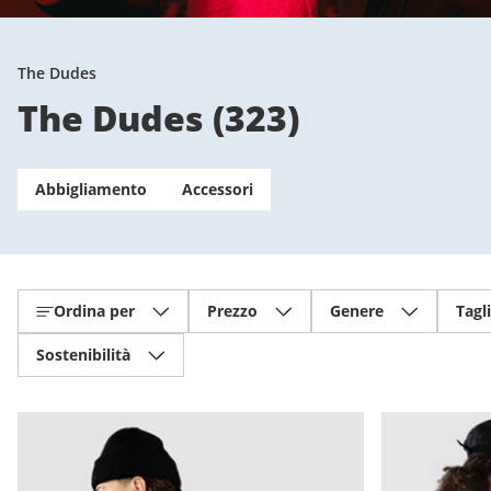
The Dudes
The Dudes
(
323
)
Abbigliamento
Accessori
Ordina per
Prezzo
Genere
Tagl
Sostenibilità