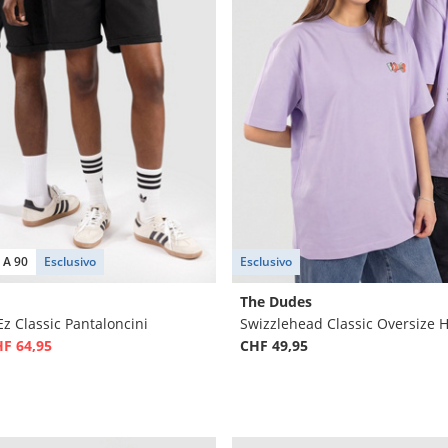
 A 90
Esclusivo
Esclusivo
The Dudes
Ez Classic Pantaloncini
F 64,95
CHF 49,95