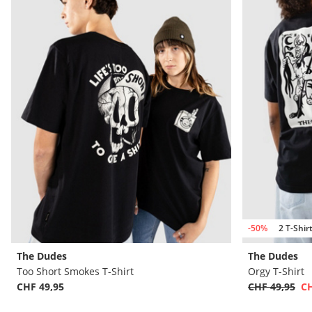
-50%
2 T-Shir
The Dudes
The Dudes
Too Short Smokes T-Shirt
Orgy T-Shirt
CHF 49,95
CHF 49,95
CH