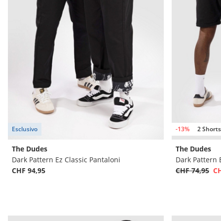
Esclusivo
-13%
2 Shorts
The Dudes
The Dudes
Dark Pattern Ez Classic Pantaloni
Dark Pattern 
CHF 94,95
CHF 74,95
CH