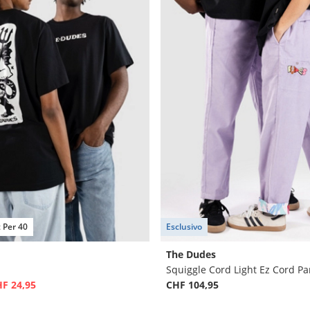
t Per 40
Esclusivo
The Dudes
Squiggle Cord Light Ez Cord Pa
F 24,95
CHF 104,95