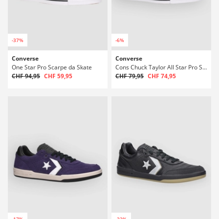
-37%
-6%
Converse
Converse
One Star Pro Scarpe da Skate
Cons Chuck Taylor All Star Pro Suede Scarpe da Skate
CHF 94,95
CHF 59,95
CHF 79,95
CHF 74,95
-17%
-22%