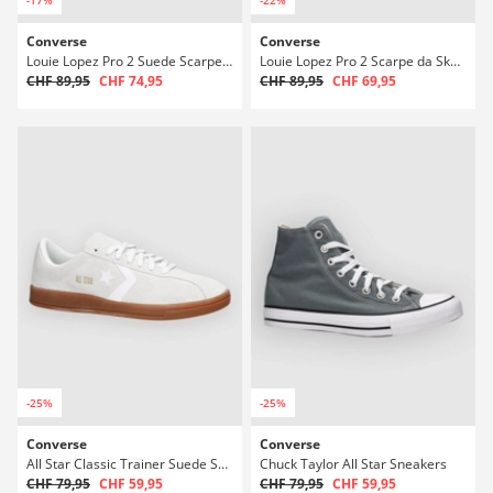
Converse
Converse
Louie Lopez Pro 2 Suede Scarpe da Skate
Louie Lopez Pro 2 Scarpe da Skate
CHF 89,95
CHF 74,95
CHF 89,95
CHF 69,95
-25%
-25%
Converse
Converse
All Star Classic Trainer Suede Sneakers
Chuck Taylor All Star Sneakers
CHF 79,95
CHF 59,95
CHF 79,95
CHF 59,95