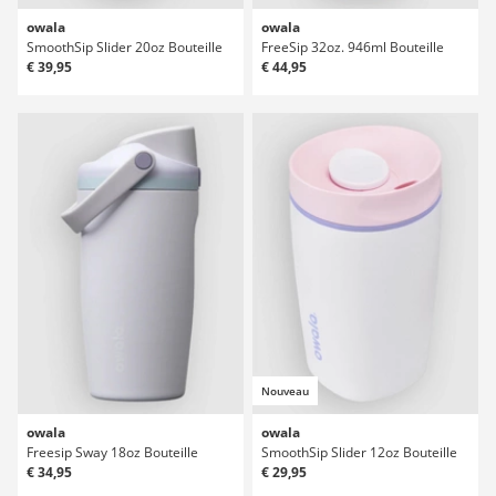
owala
owala
SmoothSip Slider 20oz Bouteille
FreeSip 32oz. 946ml Bouteille
€ 39,95
€ 44,95
Nouveau
owala
owala
Freesip Sway 18oz Bouteille
SmoothSip Slider 12oz Bouteille
€ 34,95
€ 29,95