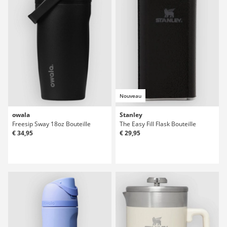
Nouveau
owala
Stanley
Freesip Sway 18oz Bouteille
The Easy Fill Flask Bouteille
€ 34,95
€ 29,95