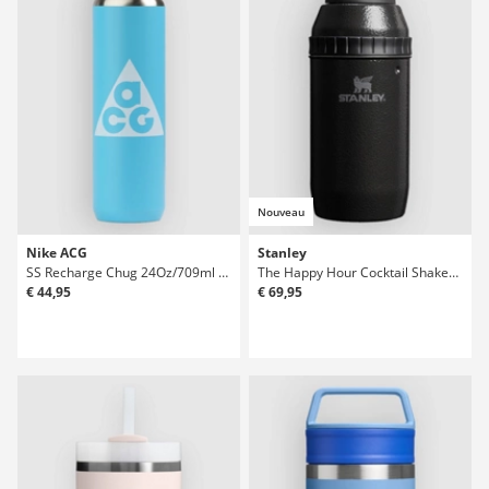
Nouveau
Nike ACG
Stanley
SS Recharge Chug 24Oz/709ml Graphic Bouteille
The Happy Hour Cocktail Shaker Set Bouteille
€ 44,95
€ 69,95