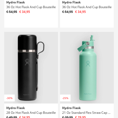
Hydro Flask
Hydro Flask
36 Oz Hot Flask And Cup Bouteille
36 Oz Hot Flask And Cup Bouteille
€ 54,95
€ 34,95
€ 54,95
€ 34,95
-30%
-25%
Hydro Flask
Hydro Flask
28 Oz Hot Flask And Cup Bouteille
21 Oz Standard Flex Straw Cap Bouteille
€ 49,95
€ 34,95
€ 39,95
€ 29,95