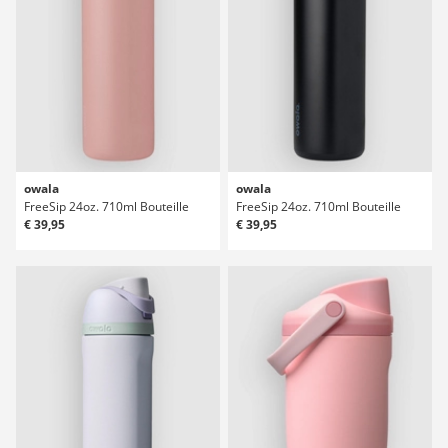
owala
owala
FreeSip 24oz. 710ml Bouteille
FreeSip 24oz. 710ml Bouteille
€ 39,95
€ 39,95