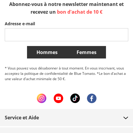
Abonnez-vous à notre newsletter maintenant et
Sverige
Slovenija
België (Nederlands)
recevez un
bon d'achat de 10 €
Adresse e-mail
Belgique (Français)
Danmark
Norge
Plus de Pays
Hommes
Femmes
* Vous pouvez vous désabonner à tout moment. En vous inscrivant, vous
acceptez la politique de confidentialité de Blue Tomato. *Le bon d'achat a
une valeur d'achat minimale de 50 €.
Service et Aide
FAQ