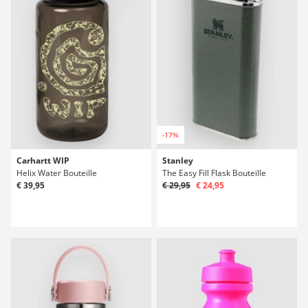
-17%
Carhartt WIP
Stanley
Helix Water Bouteille
The Easy Fill Flask Bouteille
€ 39,95
€ 29,95
€ 24,95