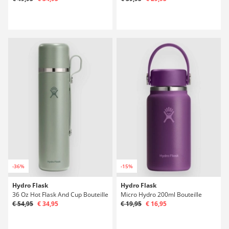
-36%
-15%
Hydro Flask
Hydro Flask
36 Oz Hot Flask And Cup Bouteille
Micro Hydro 200ml Bouteille
€ 54,95
€ 34,95
€ 19,95
€ 16,95