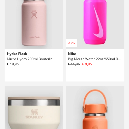
-17%
Hydro Flask
Nike
Micro Hydro 200ml Bouteille
Big Mouth Water 22oz/650ml Bouteille
€ 19,95
€ 11,95
€ 9,95