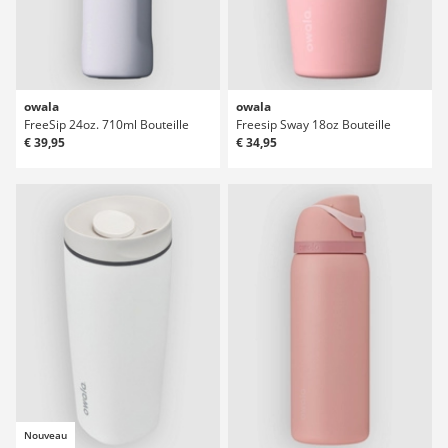
owala
owala
FreeSip 24oz. 710ml Bouteille
Freesip Sway 18oz Bouteille
€ 39,95
€ 34,95
Nouveau