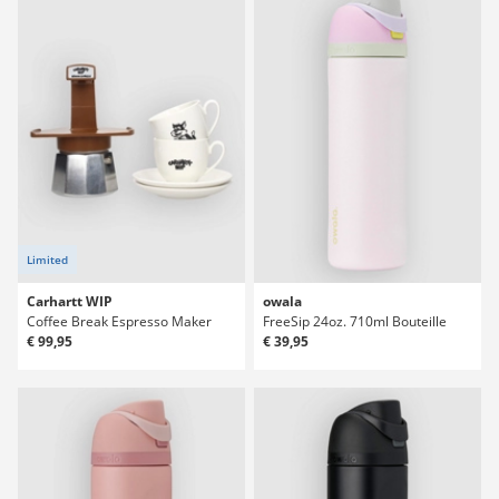
Limited
Carhartt WIP
owala
Coffee Break Espresso Maker
FreeSip 24oz. 710ml Bouteille
€ 99,95
€ 39,95