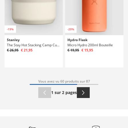
-19%
-20%
Stanley
Hydro Flask
The Stay Hot Stacking Camp Cup Bouteille
Micro Hydro 200ml Bouteille
€ 26,95
€ 21,95
€ 19,95
€ 15,95
Vous avez vu 60 produits sur 87
1 sur 2 pages