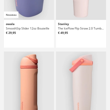
Nouveau
owala
Stanley
SmoothSip Slider 12oz Bouteille
The IceFlow Flip Straw 2.0 Tumbler 0.89L Bouteille
€ 29,95
€ 49,95