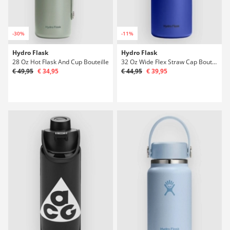
-30%
-11%
Hydro Flask
Hydro Flask
28 Oz Hot Flask And Cup Bouteille
32 Oz Wide Flex Straw Cap Bouteille
€ 49,95
€ 34,95
€ 44,95
€ 39,95