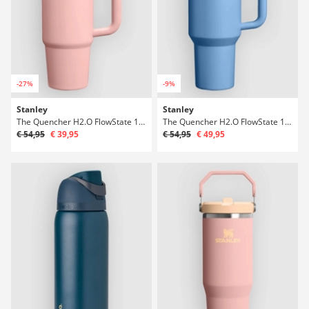
-27%
-9%
Stanley
Stanley
The Quencher H2.O FlowState 1,18l Bouteille
The Quencher H2.O FlowState 1,18l Bouteille
€ 54,95
€ 39,95
€ 54,95
€ 49,95