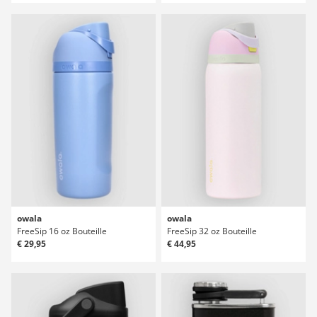
owala
owala
FreeSip 16 oz Bouteille
FreeSip 32 oz Bouteille
€ 29,95
€ 44,95