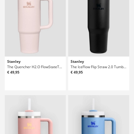
Stanley
Stanley
The Quencher H2.O FlowStateTumbler 0,89l Bouteille
The IceFlow Flip Straw 2.0 Tumbler 0.89L Bouteille
€ 49,95
€ 49,95