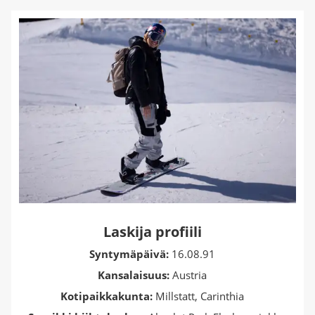
Laskija profiili
Syntymäpäivä:
16.08.91
Kansalaisuus:
Austria
Kotipaikkakunta:
Millstatt, Carinthia