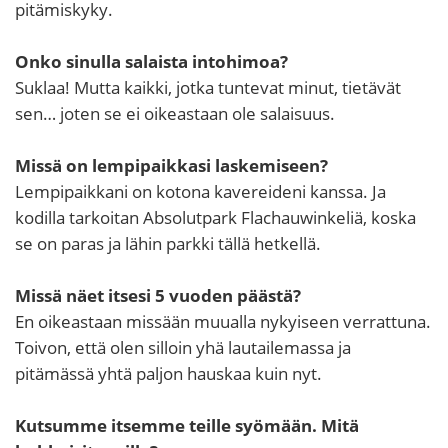
pitämiskyky.
Onko sinulla salaista intohimoa?
Suklaa! Mutta kaikki, jotka tuntevat minut, tietävät
sen… joten se ei oikeastaan ole salaisuus.
Missä on lempipaikkasi laskemiseen?
Lempipaikkani on kotona kavereideni kanssa. Ja
kodilla tarkoitan Absolutpark Flachauwinkeliä, koska
se on paras ja lähin parkki tällä hetkellä.
Missä näet itsesi 5 vuoden päästä?
En oikeastaan missään muualla nykyiseen verrattuna.
Toivon, että olen silloin yhä lautailemassa ja
pitämässä yhtä paljon hauskaa kuin nyt.
Kutsumme itsemme teille syömään. Mitä