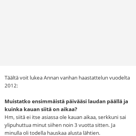
Täältä voit lukea Annan vanhan haastattelun vuodelta
2012:
Muistatko ensimmäistä päivääsi laudan päällä ja
kuinka kauan siitä on aikaa?
Hm, siitä ei itse asiassa ole kauan aikaa, serkkuni sai
ylipuhuttua minut siihen noin 3 vuotta sitten. Ja
minulla oli todella hauskaa alusta lähtien.