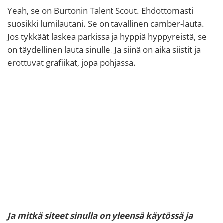
Yeah, se on Burtonin Talent Scout. Ehdottomasti
suosikki lumilautani. Se on tavallinen camber-lauta.
Jos tykkäät laskea parkissa ja hyppiä hyppyreistä, se
on täydellinen lauta sinulle. Ja siinä on aika siistit ja
erottuvat grafiikat, jopa pohjassa.
Ja mitkä siteet sinulla on yleensä käytössä ja