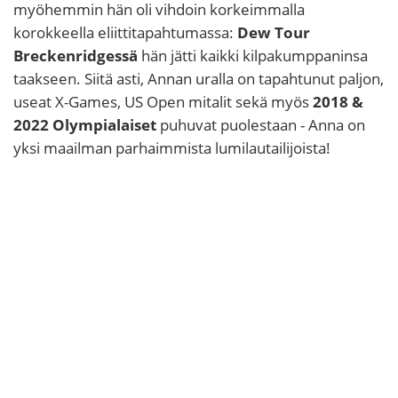
myöhemmin hän oli vihdoin korkeimmalla
korokkeella eliittitapahtumassa:
Dew Tour
Breckenridgessä
hän jätti kaikki kilpakumppaninsa
taakseen. Siitä asti, Annan uralla on tapahtunut paljon,
useat X-Games, US Open mitalit sekä myös
2018 &
2022 Olympialaiset
puhuvat puolestaan - Anna on
yksi maailman parhaimmista lumilautailijoista!