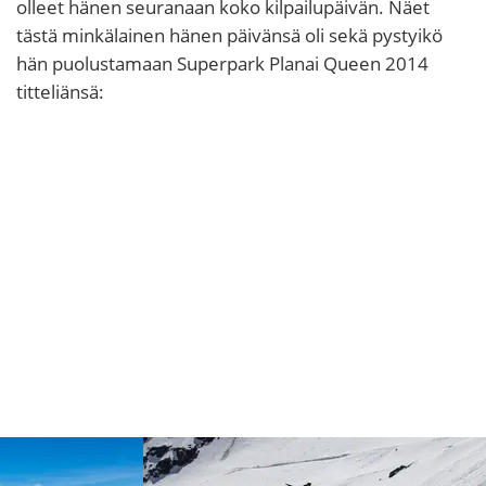
olleet hänen seuranaan koko kilpailupäivän. Näet
tästä minkälainen hänen päivänsä oli sekä pystyikö
hän puolustamaan Superpark Planai Queen 2014
titteliänsä: