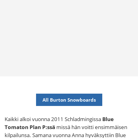
All Burton Snowboards
Kaikki alkoi vuonna 2011 Schladmingissa
Blue
Tomaton Plan P:ssä
missä hän voitti ensimmäisen
kilpailunsa. Samana vuonna Anna hyväksyttiin Blue