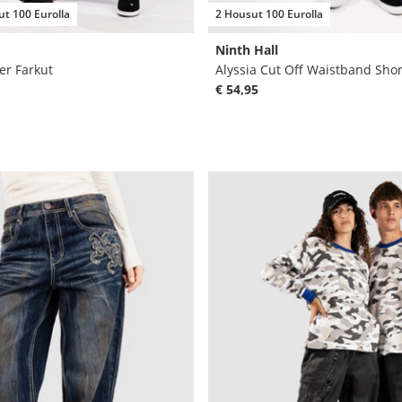
t 100 Eurolla
2 Housut 100 Eurolla
Ninth Hall
er Farkut
Alyssia Cut Off Waistband Shor
€ 54,95