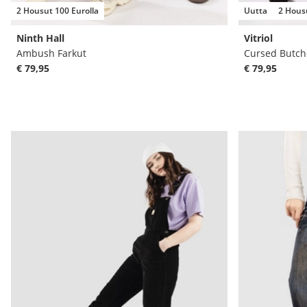
2 Housut 100 Eurolla
Uutta
2 Housu
Ninth Hall
Vitriol
Ambush Farkut
Cursed Butch
€ 79,95
€ 79,95