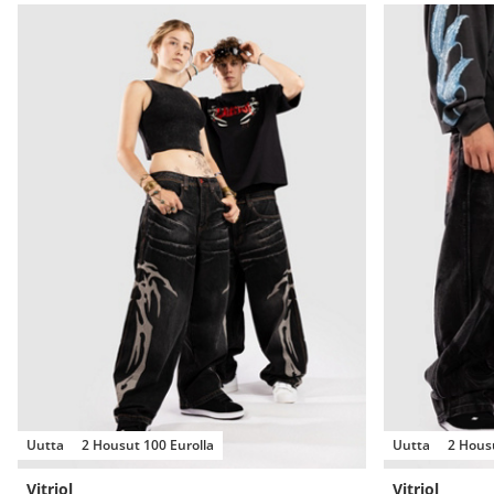
Uutta
2 Housut 100 Eurolla
Uutta
2 Housu
Vitriol
Vitriol