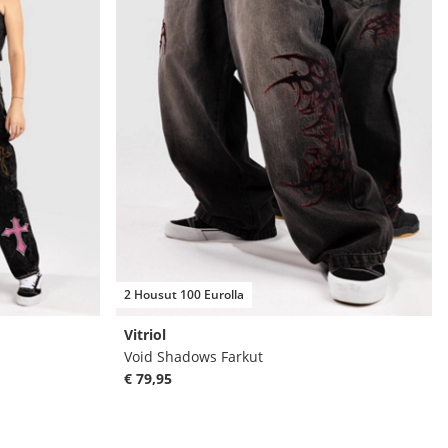
2 Housut 100 Eurolla
Vitriol
Void Shadows Farkut
€ 79,95