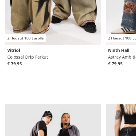
2 Housut 100 Eurolla
2 Housut 100 Eu
Vitriol
Ninth Hall
Colossal Drip Farkut
Astray Ambiti
€ 79,95
€ 79,95