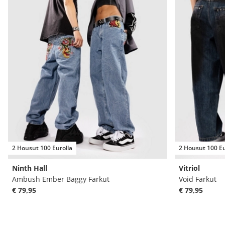
2 Housut 100 Eurolla
2 Housut 100 Eu
Ninth Hall
Vitriol
Ambush Ember Baggy Farkut
Void Farkut
€ 79,95
€ 79,95