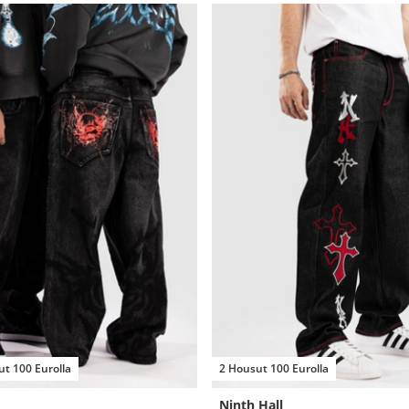
t 100 Eurolla
2 Housut 100 Eurolla
Ninth Hall