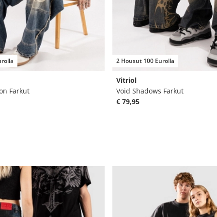
rolla
2 Housut 100 Eurolla
Vitriol
on Farkut
Void Shadows Farkut
€ 79,95