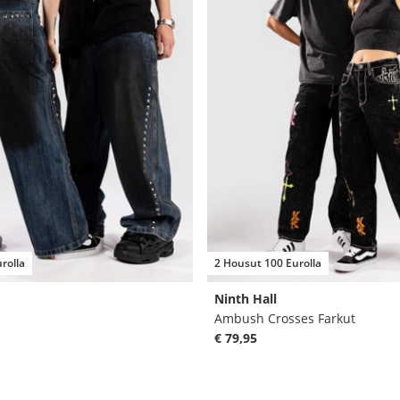
rolla
2 Housut 100 Eurolla
Ninth Hall
Ambush Crosses Farkut
€ 79,95