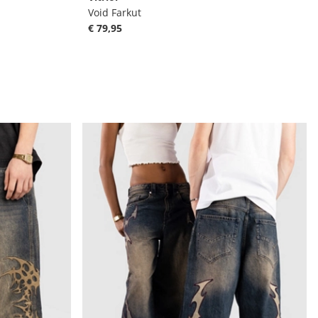
Void Farkut
€ 79,95