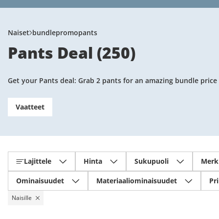
Naiset
bundlepromopants
Pants Deal
(
250
)
Get your Pants deal: Grab 2 pants for an amazing bundle price
Vaatteet
Lajittele
Hinta
Sukupuoli
Merk
Ominaisuudet
Materiaaliominaisuudet
Pri
Naisille