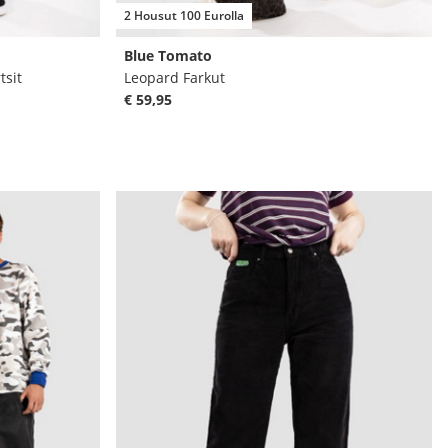
2 Housut 100 Eurolla
Blue Tomato
tsit
Leopard Farkut
€ 59,95