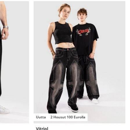
Uutta
2 Housut 100 Eurolla
Vitriol