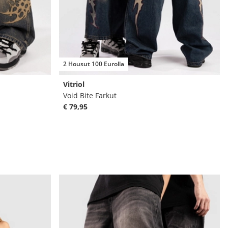
2 Housut 100 Eurolla
Vitriol
Void Bite Farkut
€ 79,95