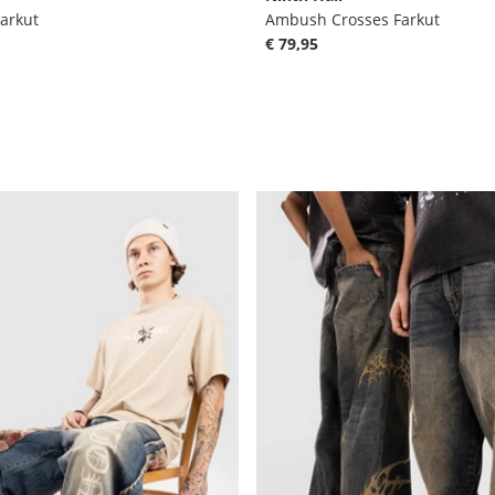
arkut
Ambush Crosses Farkut
€ 79,95