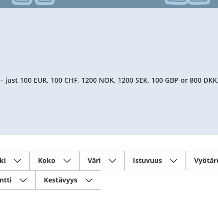
 – just 100 EUR, 100 CHF, 1200 NOK, 1200 SEK, 100 GBP or 800 DKK
ki
Koko
Väri
Istuvuus
Vyötär
ntti
Kestävyys