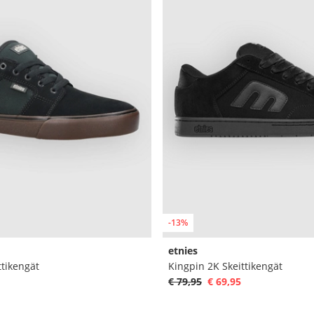
-13%
etnies
ttikengät
Kingpin 2K Skeittikengät
€ 79,95
€ 69,95