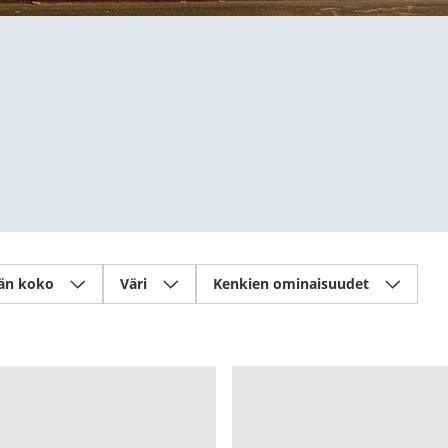
än koko
Väri
Kenkien ominaisuudet