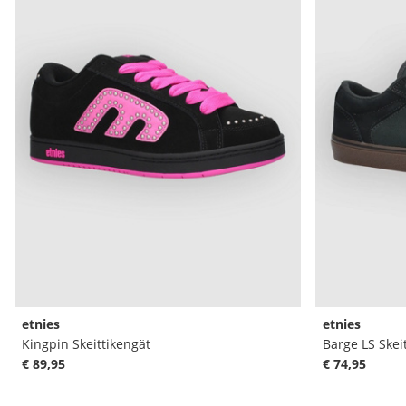
etnies
etnies
Kingpin Skeittikengät
Barge LS Skei
€ 89,95
€ 74,95