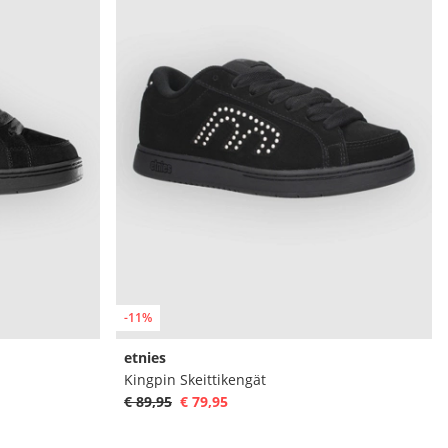
-11%
etnies
Kingpin Skeittikengät
€ 89,95
€ 79,95