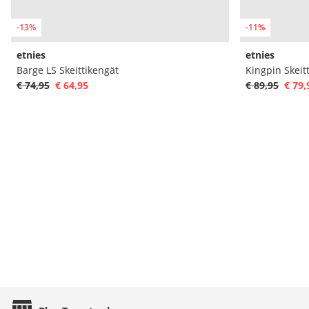
-13%
-11%
etnies
etnies
Barge LS Skeittikengät
Kingpin Skeit
€ 74,95
€ 64,95
€ 89,95
€ 79,