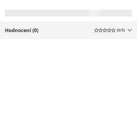
Hodnocení (0)
(
0
/5)