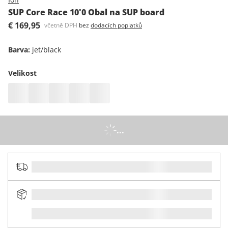
SUP Core Race 10'0 Obal na SUP board
€ 169,95
včetně DPH
bez
dodacích poplatků
Barva
:
jet/black
Velikost
...