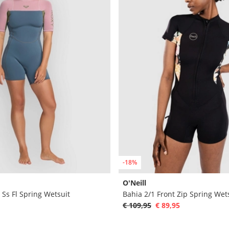
-18%
O'Neill
 Ss Fl Spring Wetsuit
Bahia 2/1 Front Zip Spring Wet
€ 109,95
€ 89,95