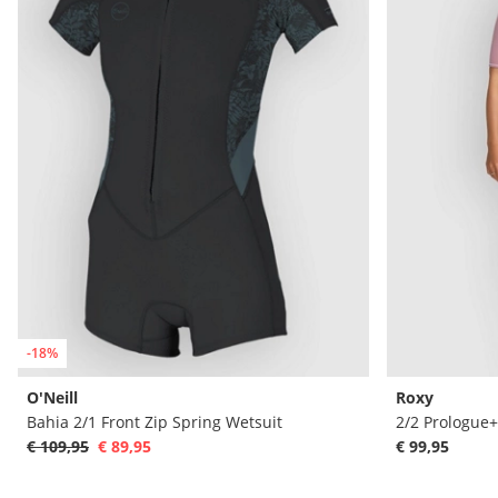
-18%
O'Neill
Roxy
Bahia 2/1 Front Zip Spring Wetsuit
2/2 Prologue+
€ 109,95
€ 89,95
€ 99,95