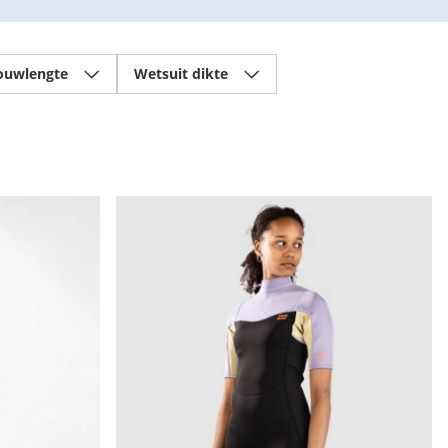
uwlengte
Wetsuit dikte