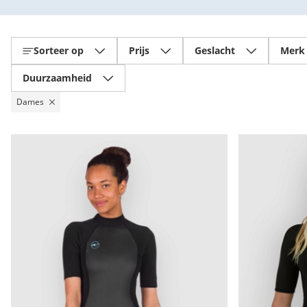
Sorteer op
Prijs
Geslacht
Merk
Duurzaamheid
Dames