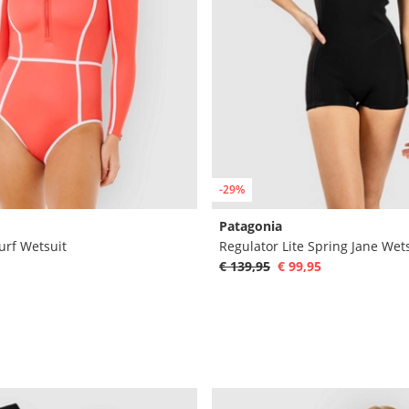
-29%
Patagonia
Surf Wetsuit
Regulator Lite Spring Jane Wet
€ 139,95
€ 99,95