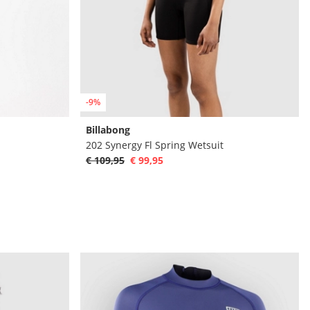
-9%
Billabong
202 Synergy Fl Spring Wetsuit
€ 109,95
€ 99,95