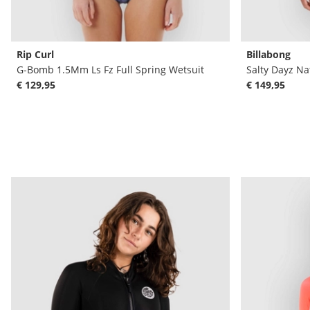
Rip Curl
Billabong
G-Bomb 1.5Mm Ls Fz Full Spring Wetsuit
Salty Dayz Na
€ 129,95
€ 149,95