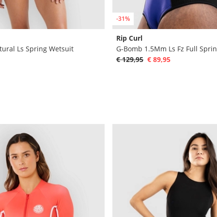
-31%
Rip Curl
tural Ls Spring Wetsuit
G-Bomb 1.5Mm Ls Fz Full Sprin
€ 129,95
€ 89,95