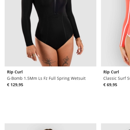
Rip Curl
Rip Curl
G-Bomb 1.5Mm Ls Fz Full Spring Wetsuit
Classic Surf 
€ 129,95
€ 69,95