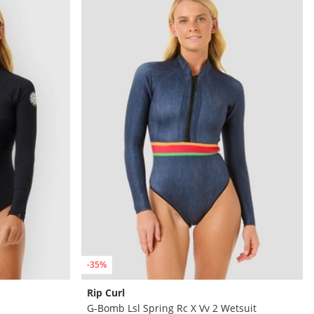
-35%
Rip Curl
G-Bomb Lsl Spring Rc X Vv 2 Wetsuit