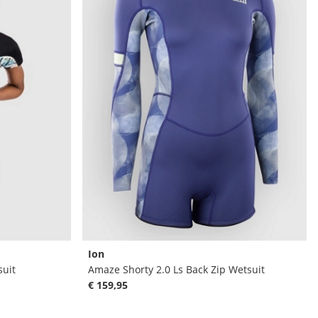
Ion
suit
Amaze Shorty 2.0 Ls Back Zip Wetsuit
€ 159,95