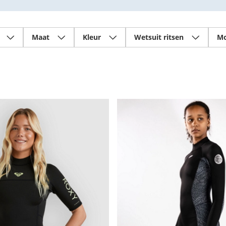
Maat
Kleur
Wetsuit ritsen
Mo