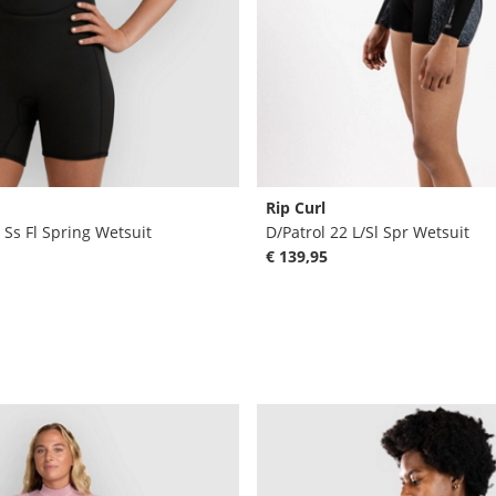
Rip Curl
 Ss Fl Spring Wetsuit
D/Patrol 22 L/Sl Spr Wetsuit
€ 139,95