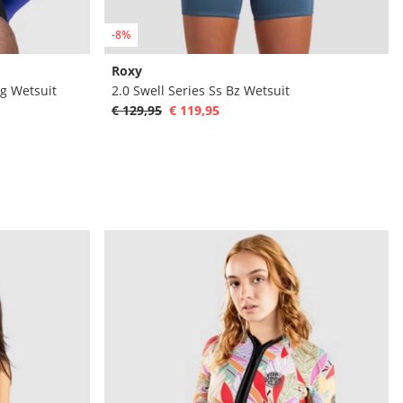
-8%
Roxy
g Wetsuit
2.0 Swell Series Ss Bz Wetsuit
€ 129,95
€ 119,95