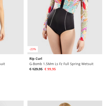
-23%
Rip Curl
suit
G-Bomb 1.5Mm Ls Fz Full Spring Wetsuit
€ 129,95
€ 99,95